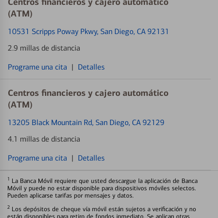
Centros financieros y cajero automático
(ATM)
10531 Scripps Poway Pkwy
, San Diego, CA 92131
2.9 millas de distancia
Programe una cita
|
Detalles
Centros financieros y cajero automático
(ATM)
13205 Black Mountain Rd
, San Diego, CA 92129
4.1 millas de distancia
Programe una cita
|
Detalles
1
La Banca Móvil requiere que usted descargue la aplicación de Banca
Móvil y puede no estar disponible para dispositivos móviles selectos.
Pueden aplicarse tarifas por mensajes y datos.
2
Los depósitos de cheque vía móvil están sujetos a verificación y no
están disponibles para retiro de fondos inmediato. Se aplican otras