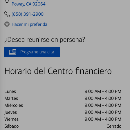
directions
Poway, CA 92064
to
(858) 391-2900
Hacer mi preferida
¿Desea reunirse en persona?
Programe una cita
Horario del Centro financiero
Lunes
9:00 AM
-
4:00 PM
Martes
9:00 AM
-
4:00 PM
Miércoles
9:00 AM
-
4:00 PM
Jueves
9:00 AM
-
4:00 PM
Viernes
9:00 AM
-
4:00 PM
Sábado
Cerrado