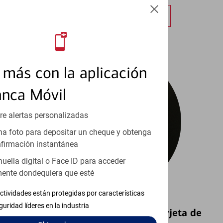
Obtener más información
más con la aplicación
anca Móvil
re alertas personalizadas
a foto para depositar un cheque y obtenga
firmación instantánea
huella digital o Face ID para acceder
ente dondequiera que esté
ctividades están protegidas por características
guridad líderes en la industria
Bloquear y Desbloquear una Tarjeta de