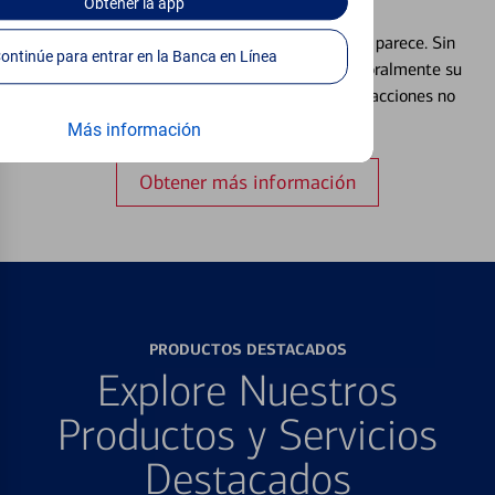
Débito⁴
Obtener
la app
Extraviar una tarjeta es más común de lo que parece. Sin
Continúe para entrar en la Banca en Línea
embargo, puede bloquear y desbloquear temporalmente su
tarjeta de débito para ayudar a prevenir transacciones no
autorizadas.
Más información
Obtener más información
PRODUCTOS DESTACADOS
Explore Nuestros
Productos y Servicios
Destacados