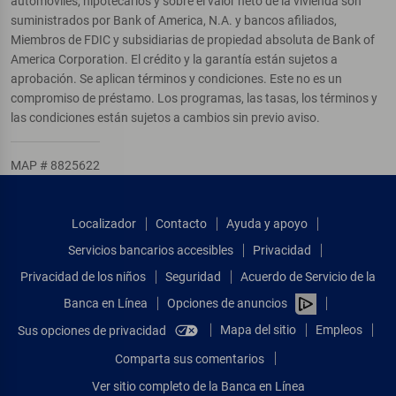
automóviles, hipotecarios y sobre el valor neto de la vivienda son
suministrados por Bank of America, N.A. y bancos afiliados,
Miembros de FDIC y subsidiarias de propiedad absoluta de Bank of
America Corporation. El crédito y la garantía están sujetos a
aprobación. Se aplican términos y condiciones. Este no es un
compromiso de préstamo. Los programas, las tasas, los términos y
las condiciones están sujetos a cambios sin previo aviso.
MAP # 8825622
Localizador
Contacto
Ayuda y apoyo
Servicios bancarios accesibles
Privacidad
Privacidad de los niños
Seguridad
Acuerdo de Servicio de la
Banca en Línea
Opciones de anuncios
Mapa del sitio
Empleos
Sus opciones de privacidad
Comparta sus comentarios
Ver sitio completo de la Banca en Línea