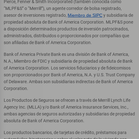
Pierce, Fenner & Smith Incorporated (también conocida como
“MLPF&S” o “Merrill”), un agente corredor de bolsa registrado,
asesor de inversiones registrado,
Miembro de SIPC
y subsidiaria de
propiedad absoluta de Bank of America Corporation. MLPF&S pone
a disposición determinados productos de inversión patrocinados,
administrados, distribuidos o proporcionados por compañías que
son afiliadas de Bank of America Corporation.
Bank of America Private Bank es una división de Bank of America,
N.A., Miembro de FDIC y subsidiaria de propiedad absoluta de Bank
of America Corporation. Los servicios fiduciarios y de fideicomisos
son proporcionados por Bank of America, N.A. y U.S. Trust Company
of Delaware. Ambas son subsidiarias indirectas de Bank of America
Corporation.
Los Productos de Seguros se ofrecen a través de Merrill Lynch Life
Agency Inc. (MLLA) y/o Bank of America Insurance Services, Inc.,
ambas agencias de seguros autorizadas y subsidiarias de propiedad
absoluta de Bank of America Corporation.
Los productos bancarios, de tarjetas de crédito, préstamos para