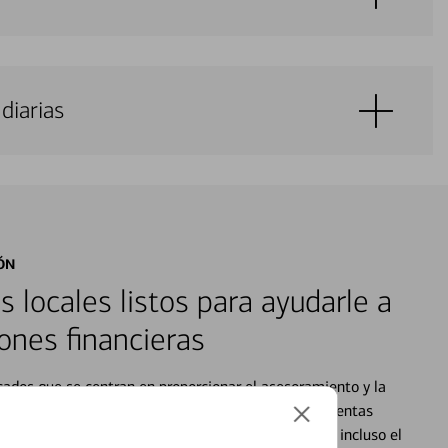
diarias
ÓN
s locales listos para ayudarle a
ones financieras
cados que se centran en proporcionar el asesoramiento y la
alquier situación en su vida financiera. Desde sus cuentas
 grandes compras, la planificación para su futuro, e incluso el