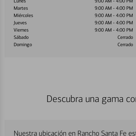
Lunes
9:00 AM
-
4:00 PM
Martes
9:00 AM
-
4:00 PM
Miércoles
9:00 AM
-
4:00 PM
Jueves
9:00 AM
-
4:00 PM
Viernes
9:00 AM
-
4:00 PM
Sábado
Cerrado
Domingo
Cerrado
Descubra una gama com
Nuestra ubicación en Rancho Santa Fe es