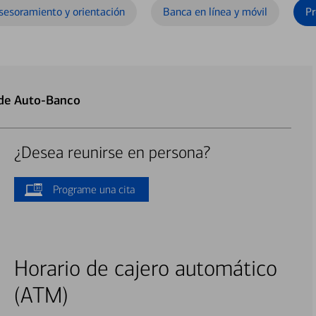
sesoramiento y orientación
Banca en línea y móvil
Pr
 de Auto-Banco
¿Desea reunirse en persona?
Programe una cita
Horario de cajero automático
(ATM)