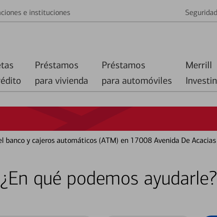
ciones e instituciones
Segurida
etas
Préstamos
Préstamos
Merrill
rédito
para vivienda
para automóviles
Investi
del banco y cajeros automáticos (ATM) en 17008 Avenida De Acacias
¿En qué podemos ayudarle?