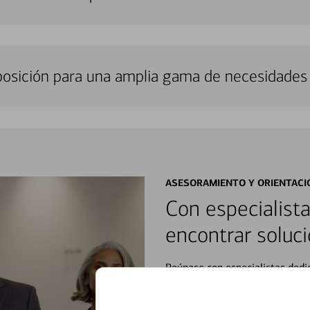
sposición para una amplia gama de necesidades 
ASESORAMIENTO Y ORIENTACI
Con especialista
encontrar soluci
Reúnase con especialistas dedi
orientación que necesita, en cu
personales, hasta el ahorro para