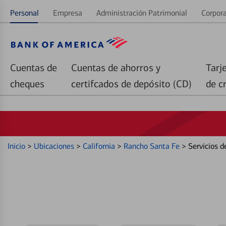
Personal
Empresa
Administración Patrimonial
Corpora
Cuentas de
Cuentas de ahorros y
Tarj
cheques
certifcados de depósito (CD)
de c
Inicio
>
Ubicaciones
>
California
>
Rancho Santa Fe
>
Servicios 