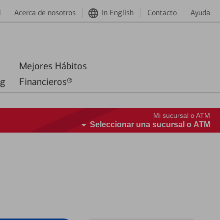
d
Acerca de nosotros
In English
Contacto
Ayuda
Mejores Hábitos
ng
Financieros®
Mi sucursal o ATM
Seleccionar una sucursal o ATM