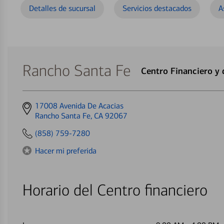
Detalles de sucursal
Servicios destacados
A
Rancho Santa Fe
Centro Financiero y
Get
17008 Avenida De Acacias
directions
Rancho Santa Fe, CA 92067
to
(858) 759-7280
Hacer mi preferida
Horario del Centro financiero