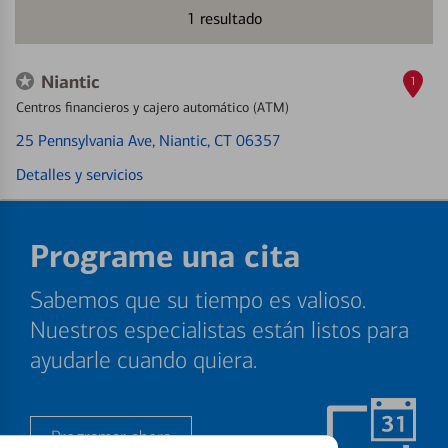
1
resultado
Niantic
1
Centros financieros y cajero automático (ATM)
25 Pennsylvania Ave
, Niantic, CT 06357
Detalles y servicios
Programe una cita
Sabemos que su tiempo es valioso.
Nuestros especialistas están listos para
ayudarle cuando quiera.
Programar ahora