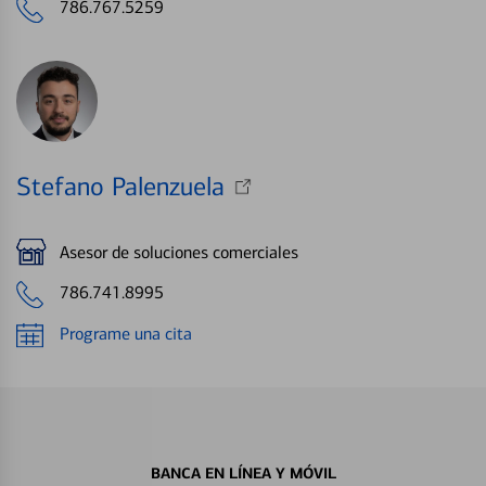
786.767.5259
Stefano Palenzuela
Asesor de soluciones comerciales
786.741.8995
Programe una cita
BANCA EN LÍNEA Y MÓVIL