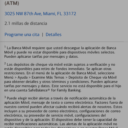
(ATM)
3025 NW 87th Ave
, Miami, FL 33172
2.1 millas de distancia
Programe una cita
|
Detalles
1
La Banca Móvil requiere que usted descargue la aplicación de Banca
Móvil y puede no estar disponible para dispositivos móviles selectos.
Pueden aplicarse tarifas por mensajes y datos.
2
Los depósitos de cheque vía móvil están sujetos a verificación y no
están disponibles para retiro de fondos inmediato. Se aplican otras
restricciones. En el menú de la aplicación de Banca Móvil, seleccione
Menú > Ayuda > Examine Más Temas > Depósito de Cheque vía Móvil
para obtener detalles y otros términos y condiciones. Pueden aplicarse
tarifas por mensajes y datos. Este servicio no está disponible para el hijo
en una cuenta SafeBalance® for Family Banking.
3
Puede elegir recibir alertas a través de notificación automática de la
aplicación Móvil, mensaje de texto o correo electrónico. Factores fuera de
nuestro control pueden afectar cuándo recibirá alertas de nosotros. Estos
incluyen a su proveedor de correo electrónico, configuraciones de correo
electrónico, su proveedor de servicio móvil, configuraciones del
dispositivo y de la aplicación. El dispositivo debe tener la capacidad de
recibir notificaciones automáticas. Las alertas de la aplicación móvil no