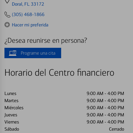
directions
Doral, FL 33172
to
(305) 468-1866
Hacer mi preferida
¿Desea reunirse en persona?
Programe una cita
Horario del Centro financiero
Lunes
9:00 AM
-
4:00 PM
Martes
9:00 AM
-
4:00 PM
Miércoles
9:00 AM
-
4:00 PM
Jueves
9:00 AM
-
4:00 PM
Viernes
9:00 AM
-
4:00 PM
Sábado
Cerrado