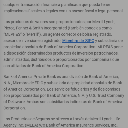
cualquier transacción financiera planificada que pueda tener
implicaciones fiscales o legales con un asesor fiscal o legal personal.
Los productos de valores son proporcionados por Merrill Lynch,
Pierce, Fenner & Smith Incorporated (también conocida como
“MLPF&S” o “Merrill”), un agente corredor de bolsa registrado,
asesor de inversiones registrado,
Miembro de SIPC
y subsidiaria de
propiedad absoluta de Bank of America Corporation. MLPF&S pone
a disposición determinados productos de inversión patrocinados,
administrados, distribuidos o proporcionados por compañías que
son afiliadas de Bank of America Corporation.
Bank of America Private Bank es una división de Bank of America,
N.A., Miembro de FDIC y subsidiaria de propiedad absoluta de Bank
of America Corporation. Los servicios fiduciarios y de fideicomisos
son proporcionados por Bank of America, N.A. y U.S. Trust Company
of Delaware. Ambas son subsidiarias indirectas de Bank of America
Corporation.
Los Productos de Seguros se ofrecen a través de Merrill Lynch Life
Agency Inc. (MLLA) y/o Bank of America Insurance Services, Inc.,