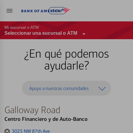
Entrar
Mi sucursal o ATM
Seleccionar una sucursal o ATM
¿En qué podemos
ayudarle?
Apoyo a nuestras comunidades
Galloway Road
Centro Financiero y de Auto-Banco
Get
3025 NW 87th Ave