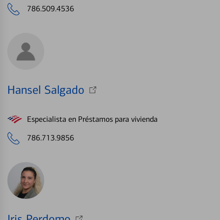
786.509.4536
Hansel Salgado
Especialista en Préstamos para vivienda
786.713.9856
Iris Perdomo