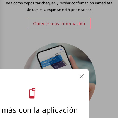
Vea cómo depositar cheques y recibir confirmación inmediata
de que el cheque se está procesando.
Obtener más información
más con la aplicación