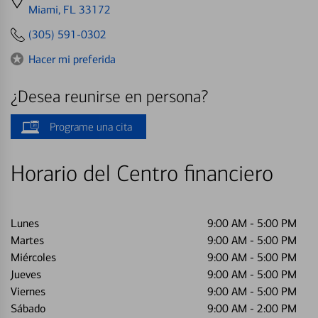
directions
Miami, FL 33172
to
(305) 591-0302
Hacer mi preferida
¿Desea reunirse en persona?
Programe una cita
Horario del Centro financiero
Lunes
9:00 AM
-
5:00 PM
Martes
9:00 AM
-
5:00 PM
Miércoles
9:00 AM
-
5:00 PM
Jueves
9:00 AM
-
5:00 PM
Viernes
9:00 AM
-
5:00 PM
Sábado
9:00 AM
-
2:00 PM