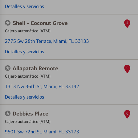
Detalles y servicios
Shell - Coconut Grove
4
Cajero automático (ATM)
2775 Sw 28th Terrace
, Miami, FL 33133
Detalles y servicios
Allapatah Remote
5
Cajero automático (ATM)
1313 Nw 36th St
, Miami, FL 33142
Detalles y servicios
Debbies Place
6
Cajero automático (ATM)
9501 Sw 72nd St
, Miami, FL 33173