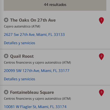
44
resultados
The Oaks On 27th Ave
1
Cajero automático (ATM)
2627 Sw 27th Ave
, Miami, FL 33133
Detalles y servicios
Quail Roost
2
Centros financieros y cajero automático (ATM)
20099 SW 127th Ave
, Miami, FL 33177
Detalles y servicios
Fontainebleau Square
3
Centros financieros y cajero automático (ATM)
10081 W Flagler St
, Miami, FL 33174