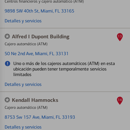
Centros financieros y cajero automático (ATM)
9898 SW 40th St
, Miami, FL 33165
Detalles y servicios
Alfred I Dupont Building
13
Cajero automático (ATM)
50 Ne 2nd Ave
, Miami, FL 33131
Uno o más de los cajeros automáticos (ATM) en esta
ubicación pueden tener temporalmente servicios
limitados
Detalles y servicios
Kendall Hammocks
14
Cajero automático (ATM)
8753 Sw 157 Ave
, Miami, FL 33193
Detalles y servicios