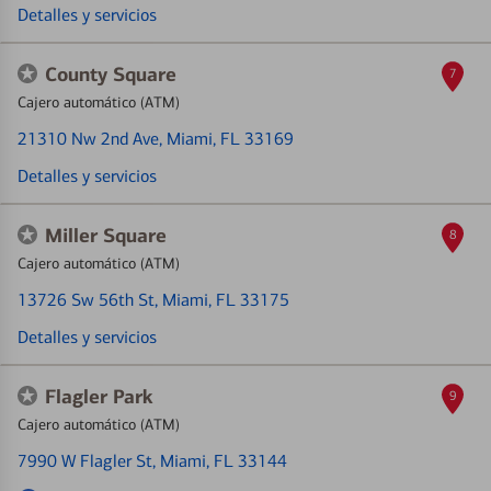
Detalles y servicios
County Square
7
Cajero automático (ATM)
21310 Nw 2nd Ave
, Miami, FL 33169
Detalles y servicios
Miller Square
8
Cajero automático (ATM)
13726 Sw 56th St
, Miami, FL 33175
Detalles y servicios
Flagler Park
9
Cajero automático (ATM)
7990 W Flagler St
, Miami, FL 33144