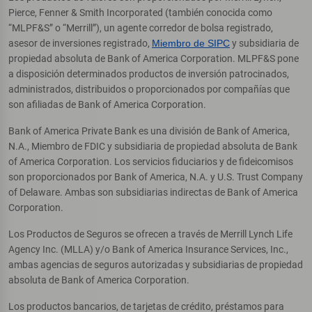
Pierce, Fenner & Smith Incorporated (también conocida como
“MLPF&S” o “Merrill”), un agente corredor de bolsa registrado,
asesor de inversiones registrado,
Miembro de SIPC
y subsidiaria de
propiedad absoluta de Bank of America Corporation. MLPF&S pone
a disposición determinados productos de inversión patrocinados,
administrados, distribuidos o proporcionados por compañías que
son afiliadas de Bank of America Corporation.
Bank of America Private Bank es una división de Bank of America,
N.A., Miembro de FDIC y subsidiaria de propiedad absoluta de Bank
of America Corporation. Los servicios fiduciarios y de fideicomisos
son proporcionados por Bank of America, N.A. y U.S. Trust Company
of Delaware. Ambas son subsidiarias indirectas de Bank of America
Corporation.
Los Productos de Seguros se ofrecen a través de Merrill Lynch Life
Agency Inc. (MLLA) y/o Bank of America Insurance Services, Inc.,
ambas agencias de seguros autorizadas y subsidiarias de propiedad
absoluta de Bank of America Corporation.
Los productos bancarios, de tarjetas de crédito, préstamos para