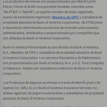
Los productos de valores son proporcionados por Merrill Lynch,
Pierce, Fenner & Smith Incorporated (también conocida como
“MLPF&S” o “Merrill”), un agente corredor de bolsa registrado,
asesor de inversiones registrado,
Miembro de SIPC
y subsidiaria de
propiedad absoluta de Bank of America Corporation. MLPF&S pone
a disposición determinados productos de inversión patrocinados,
administrados, distribuidos o proporcionados por compañías que
son afiliadas de Bank of America Corporation.
Bank of America Private Bank es una división de Bank of America,
N.A., Miembro de FDIC y subsidiaria de propiedad absoluta de Bank
of America Corporation. Los servicios fiduciarios y de fideicomisos
son proporcionados por Bank of America, N.A. y U.S. Trust Company
of Delaware. Ambas son subsidiarias indirectas de Bank of America
Corporation.
Los Productos de Seguros se ofrecen a través de Merrill Lynch Life
Agency Inc. (MLLA) y/o Bank of America Insurance Services, Inc.,
ambas agencias de seguros autorizadas y subsidiarias de propiedad
absoluta de Bank of America Corporation.