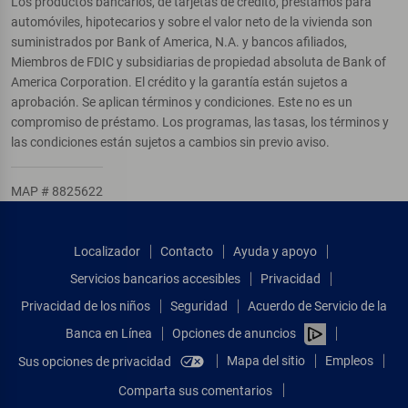
Los productos bancarios, de tarjetas de crédito, préstamos para
automóviles, hipotecarios y sobre el valor neto de la vivienda son
suministrados por Bank of America, N.A. y bancos afiliados,
Miembros de FDIC y subsidiarias de propiedad absoluta de Bank of
America Corporation. El crédito y la garantía están sujetos a
aprobación. Se aplican términos y condiciones. Este no es un
compromiso de préstamo. Los programas, las tasas, los términos y
las condiciones están sujetos a cambios sin previo aviso.
MAP # 8825622
Localizador
Contacto
Ayuda y apoyo
Servicios bancarios accesibles
Privacidad
Privacidad de los niños
Seguridad
Acuerdo de Servicio de la
Banca en Línea
Opciones de anuncios
Mapa del sitio
Empleos
Sus opciones de privacidad
Comparta sus comentarios