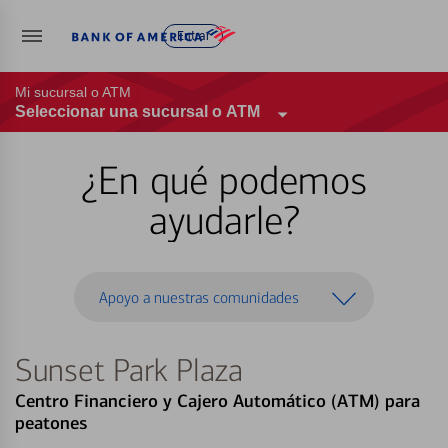
Entrar
Mi sucursal o ATM
Seleccionar una sucursal o ATM
¿En qué podemos
ayudarle?
Apoyo a nuestras comunidades
Sunset Park Plaza
Centro Financiero y Cajero Automático (ATM) para
peatones