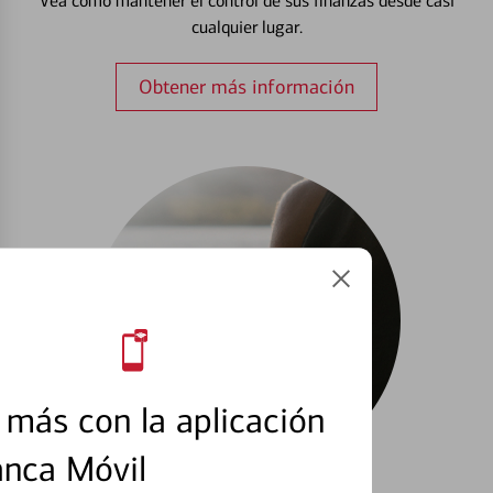
Vea cómo mantener el control de sus finanzas desde casi
cualquier lugar.
Obtener más información
más con la aplicación
anca Móvil