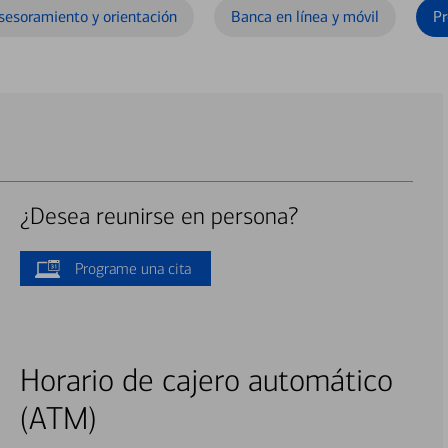
sesoramiento y orientación
Banca en línea y móvil
Pr
¿Desea reunirse en persona?
Programe una cita
Horario de cajero automático
(ATM)