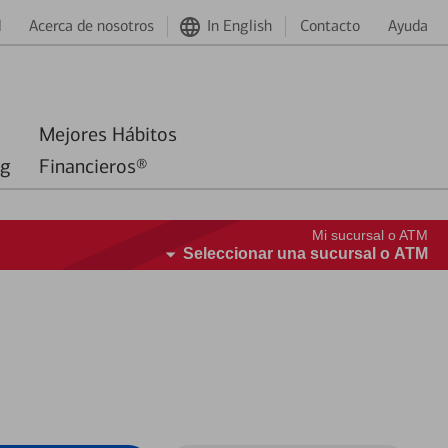
d
Acerca de nosotros
In English
Contacto
Ayuda
Mejores Hábitos
ng
Financieros®
Mi sucursal o ATM
Seleccionar una sucursal o ATM