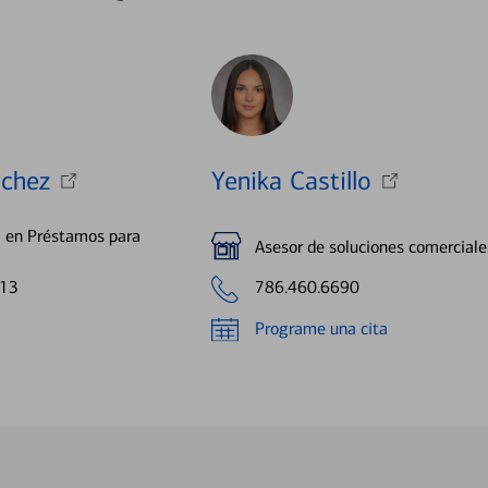
chez
Yenika Castillo
a en Préstamos para
Asesor de soluciones comerciale
413
786.460.6690
Programe una cita