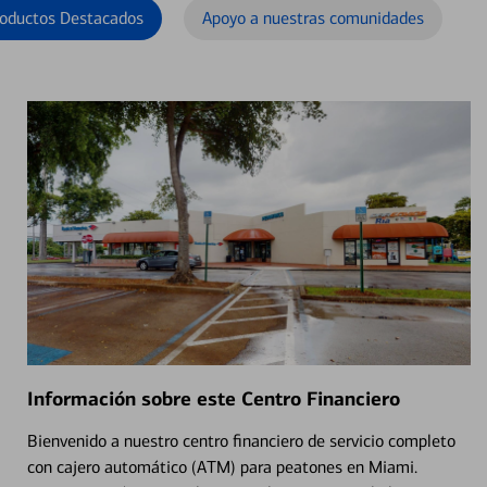
oductos Destacados
Apoyo a nuestras comunidades
Información sobre este Centro Financiero
Bienvenido a nuestro centro financiero de servicio completo
con cajero automático (ATM) para peatones en Miami.