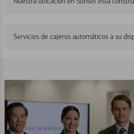
Nuestra ubicación en Sunset está constr
Servicios de cajeros automáticos a su di