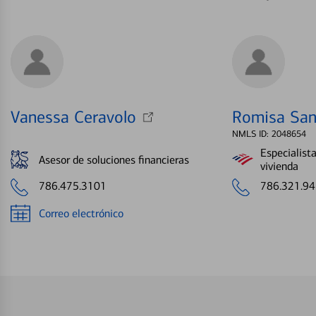
Vanessa Ceravolo
Romisa San
NMLS ID: 2048654
Especialist
Asesor de soluciones financieras
vivienda
786.475.3101
786.321.9
Correo electrónico