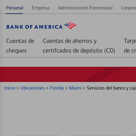
Personal
Empresa
Administración Patrimonial
Corpora
Cuentas de
Cuentas de ahorros y
Tarj
cheques
certifcados de depósito (CD)
de c
Inicio
>
Ubicaciones
>
Florida
>
Miami
>
Servicios del banco y 