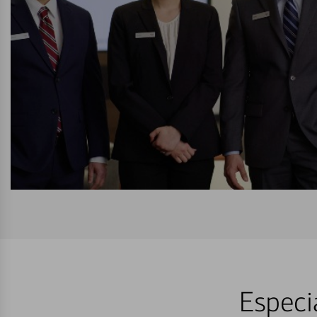
Especi