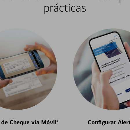
prácticas
 de Cheque vía Móvil²
Configurar Aler