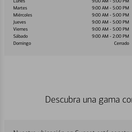
Lunes
9:00 AM
-
5:00 PM
Martes
9:00 AM
-
5:00 PM
Miércoles
9:00 AM
-
5:00 PM
Jueves
9:00 AM
-
5:00 PM
Viernes
9:00 AM
-
5:00 PM
Sábado
9:00 AM
-
2:00 PM
Domingo
Cerrado
Descubra una gama com