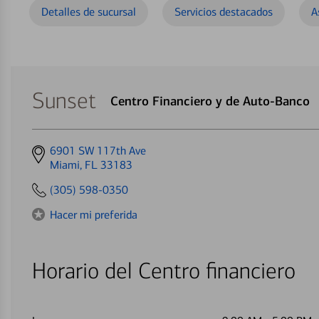
Detalles de sucursal
Servicios destacados
A
Sunset
Centro Financiero y de Auto-Banco
Get
6901 SW 117th Ave
directions
Miami, FL 33183
to
(305) 598-0350
Hacer mi preferida
Horario del Centro financiero