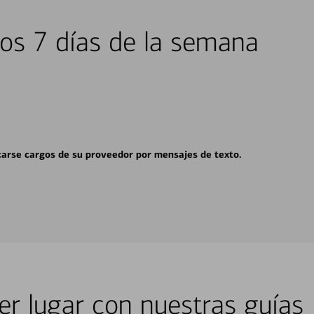
los 7 días de la semana
carse cargos de su proveedor por mensajes de texto.
er lugar con nuestras guías