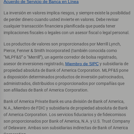
Acuerdo de Servicio de Banca en Línea
La inversión en valores implica riesgos, y siempre existe la posibilidad
de perder dinero cuando usted invierte en valores. Debe revisar
cualquier transacción financiera planificada que pueda tener
implicaciones fiscales o legales con un asesor fiscal o legal personal.
Los productos de valores son proporcionados por Merrill Lynch,
Pierce, Fenner & Smith Incorporated (también conocida como
“MLPF&S” o “Merrill”), un agente corredor de bolsa registrado,
asesor de inversiones registrado,
Miembro de SIPC
y subsidiaria de
propiedad absoluta de Bank of America Corporation. MLPF&S pone
a disposición determinados productos de inversión patrocinados,
administrados, distribuidos o proporcionados por compañías que
son afiliadas de Bank of America Corporation.
Bank of America Private Bank es una división de Bank of America,
N.A., Miembro de FDIC y subsidiaria de propiedad absoluta de Bank
of America Corporation. Los servicios fiduciarios y de fideicomisos
son proporcionados por Bank of America, N.A. y U.S. Trust Company
of Delaware. Ambas son subsidiarias indirectas de Bank of America