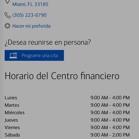
directions
Miami, FL 33185
to
(305) 223-6790
Hacer mi preferida
¿Desea reunirse en persona?
Programe una cita
Horario del Centro financiero
Lunes
9:00 AM
-
4:00 PM
Martes
9:00 AM
-
4:00 PM
Miércoles
9:00 AM
-
4:00 PM
Jueves
9:00 AM
-
4:00 PM
Viernes
9:00 AM
-
4:00 PM
Sábado
9:00 AM
-
2:00 PM