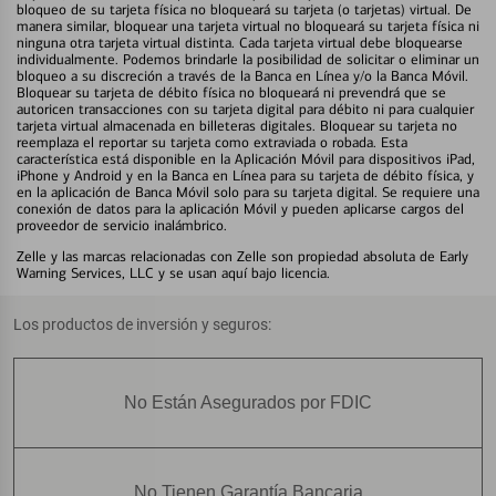
bloqueo de su tarjeta física no bloqueará su tarjeta (o tarjetas) virtual. De
manera similar, bloquear una tarjeta virtual no bloqueará su tarjeta física ni
ninguna otra tarjeta virtual distinta. Cada tarjeta virtual debe bloquearse
individualmente. Podemos brindarle la posibilidad de solicitar o eliminar un
bloqueo a su discreción a través de la Banca en Línea y/o la Banca Móvil.
Bloquear su tarjeta de débito física no bloqueará ni prevendrá que se
autoricen transacciones con su tarjeta digital para débito ni para cualquier
tarjeta virtual almacenada en billeteras digitales. Bloquear su tarjeta no
reemplaza el reportar su tarjeta como extraviada o robada. Esta
característica está disponible en la Aplicación Móvil para dispositivos iPad,
iPhone y Android y en la Banca en Línea para su tarjeta de débito física, y
en la aplicación de Banca Móvil solo para su tarjeta digital. Se requiere una
conexión de datos para la aplicación Móvil y pueden aplicarse cargos del
proveedor de servicio inalámbrico.
Zelle y las marcas relacionadas con Zelle son propiedad absoluta de Early
Warning Services, LLC y se usan aquí bajo licencia.
Los productos de inversión y seguros:
No Están Asegurados por FDIC
No Tienen Garantía Bancaria