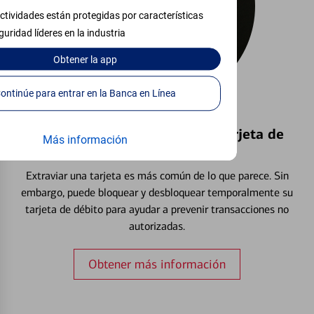
ctividades están protegidas por características
guridad líderes en la industria
Obtener
la app
Continúe para entrar en la Banca en Línea
Bloquear y Desbloquear una Tarjeta de
Más información
Débito⁴
Extraviar una tarjeta es más común de lo que parece. Sin
embargo, puede bloquear y desbloquear temporalmente su
tarjeta de débito para ayudar a prevenir transacciones no
autorizadas.
Obtener más información