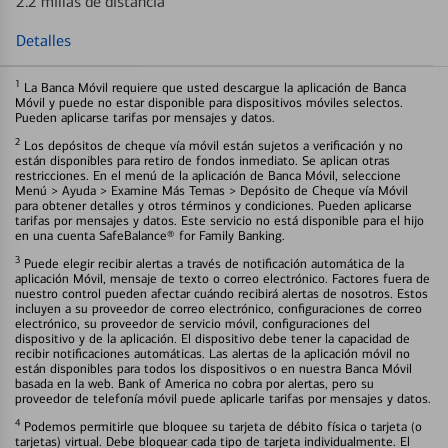
2.2 millas de distancia
Detalles
1
La Banca Móvil requiere que usted descargue la aplicación de Banca
Móvil y puede no estar disponible para dispositivos móviles selectos.
Pueden aplicarse tarifas por mensajes y datos.
2
Los depósitos de cheque vía móvil están sujetos a verificación y no
están disponibles para retiro de fondos inmediato. Se aplican otras
restricciones. En el menú de la aplicación de Banca Móvil, seleccione
Menú > Ayuda > Examine Más Temas > Depósito de Cheque vía Móvil
para obtener detalles y otros términos y condiciones. Pueden aplicarse
tarifas por mensajes y datos. Este servicio no está disponible para el hijo
en una cuenta SafeBalance® for Family Banking.
3
Puede elegir recibir alertas a través de notificación automática de la
aplicación Móvil, mensaje de texto o correo electrónico. Factores fuera de
nuestro control pueden afectar cuándo recibirá alertas de nosotros. Estos
incluyen a su proveedor de correo electrónico, configuraciones de correo
electrónico, su proveedor de servicio móvil, configuraciones del
dispositivo y de la aplicación. El dispositivo debe tener la capacidad de
recibir notificaciones automáticas. Las alertas de la aplicación móvil no
están disponibles para todos los dispositivos o en nuestra Banca Móvil
basada en la web. Bank of America no cobra por alertas, pero su
proveedor de telefonía móvil puede aplicarle tarifas por mensajes y datos.
4
Podemos permitirle que bloquee su tarjeta de débito física o tarjeta (o
tarjetas) virtual. Debe bloquear cada tipo de tarjeta individualmente. El