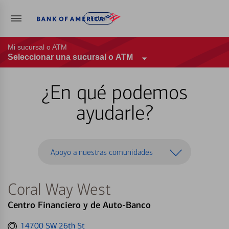
Entrar
Mi sucursal o ATM
Seleccionar una sucursal o ATM
¿En qué podemos
ayudarle?
Apoyo a nuestras comunidades
Coral Way West
Centro Financiero y de Auto-Banco
Get
14700 SW 26th St