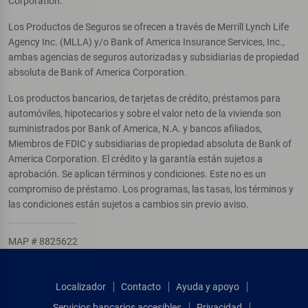
Corporation.
Los Productos de Seguros se ofrecen a través de Merrill Lynch Life
Agency Inc. (MLLA) y/o Bank of America Insurance Services, Inc.,
ambas agencias de seguros autorizadas y subsidiarias de propiedad
absoluta de Bank of America Corporation.
Los productos bancarios, de tarjetas de crédito, préstamos para
automóviles, hipotecarios y sobre el valor neto de la vivienda son
suministrados por Bank of America, N.A. y bancos afiliados,
Miembros de FDIC y subsidiarias de propiedad absoluta de Bank of
America Corporation. El crédito y la garantía están sujetos a
aprobación. Se aplican términos y condiciones. Este no es un
compromiso de préstamo. Los programas, las tasas, los términos y
las condiciones están sujetos a cambios sin previo aviso.
MAP # 8825622
Localizador
Contacto
Ayuda y apoyo
Servicios bancarios accesibles
Privacidad