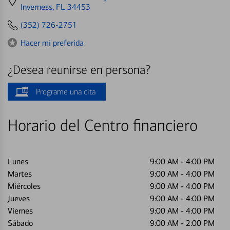
directions
Inverness, FL 34453
to
(352) 726-2751
Hacer mi preferida
¿Desea reunirse en persona?
Programe una cita
Horario del Centro financiero
Lunes
9:00 AM
-
4:00 PM
Martes
9:00 AM
-
4:00 PM
Miércoles
9:00 AM
-
4:00 PM
Jueves
9:00 AM
-
4:00 PM
Viernes
9:00 AM
-
4:00 PM
Sábado
9:00 AM
-
2:00 PM