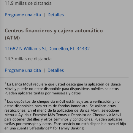
11.9 millas de distancia
Programe una cita
|
Detalles
Centros financieros y cajero automático
(ATM)
11682 N Williams St
, Dunnellon, FL 34432
14.3 millas de distancia
Programe una cita
|
Detalles
1
La Banca Móvil requiere que usted descargue la aplicación de Banca
Móvil y puede no estar disponible para dispositivos móviles selectos.
Pueden aplicarse tarifas por mensajes y datos.
2
Los depósitos de cheque vía móvil están sujetos a verificación y no
están disponibles para retiro de fondos inmediato. Se aplican otras
restricciones. En el menú de la aplicación de Banca Móvil, seleccione
Menú > Ayuda > Examine Más Temas > Depósito de Cheque vía Móvil
para obtener detalles y otros términos y condiciones. Pueden aplicarse
tarifas por mensajes y datos. Este servicio no está disponible para el hijo
en una cuenta SafeBalance® for Family Banking.