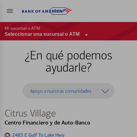
Entrar
Mi sucursal o ATM
Seleccionar una sucursal o ATM
¿En qué podemos
ayudarle?
Apoyo a nuestras comunidades
Citrus Village
Centro Financiero y de Auto-Banco
Get
2483 E Gulf To Lake Hwy