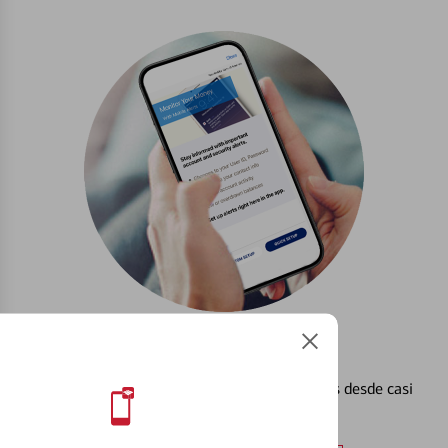
Configurar Alertas³
Vea cómo mantener el control de sus finanzas desde casi
cualquier lugar.