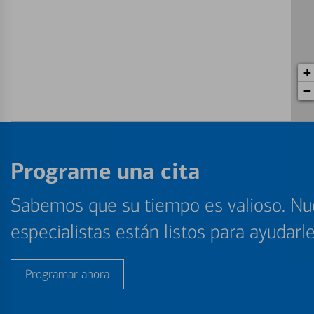
+
−
Programe una cita
Sabemos que su tiempo es valioso. Nu
especialistas están listos para ayudarl
Programar ahora