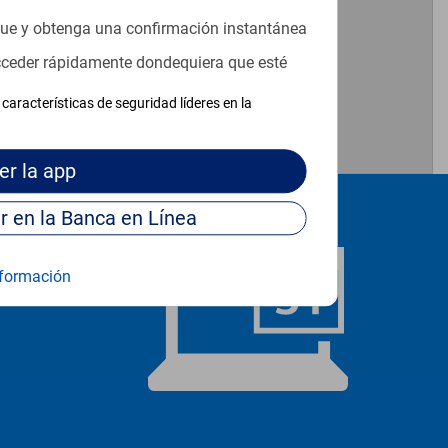
que y obtenga una confirmación instantánea
acceder rápidamente dondequiera que esté
características de seguridad líderes en la
er
la app
Continúe para entrar en la Banca en Línea
formación