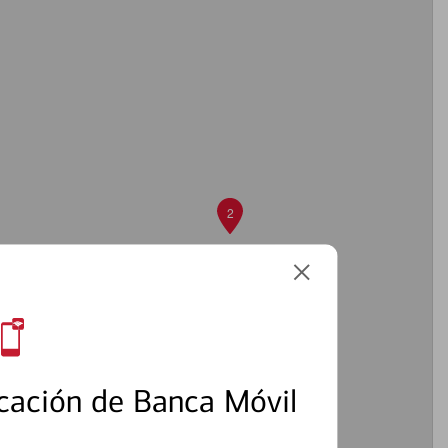
2
cación de Banca Móvil