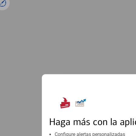
1
Haga más con la apli
Configure alertas personalizadas