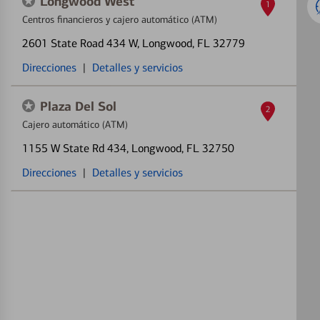
Longwood West
1
Centros financieros y cajero automático (ATM)
2601 State Road 434 W
, Longwood, FL 32779
Direcciones
|
Detalles y servicios
Plaza Del Sol
2
Cajero automático (ATM)
1155 W State Rd 434
, Longwood, FL 32750
Direcciones
|
Detalles y servicios