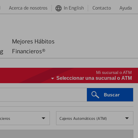
d
Acerca de nosotros
In English
Contacto
Ayuda
Mejores Hábitos
ng
Financieros®
Mi sucursal o ATM
Seleccionar una sucursal o ATM
Buscar
cieros
Cajeros Automáticos (ATM)