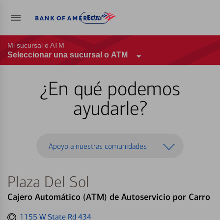
Entrar
Mi sucursal o ATM
Seleccionar una sucursal o ATM
¿En qué podemos
ayudarle?
Apoyo a nuestras comunidades
Plaza Del Sol
Cajero Automático (ATM) de Autoservicio por Carro
Get
1155 W State Rd 434