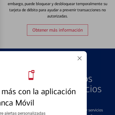
embargo, puede bloquear y desbloquear temporalmente su
tarjeta de débito para ayudar a prevenir transacciones no
autorizadas.
Obtener más información
PRODUCTOS DESTACADOS
Explore Nuestros
Productos y Servicios
más con la aplicación
Destacados
anca Móvil
Ofrecemos una amplia gama de productos y servicios
re alertas personalizadas