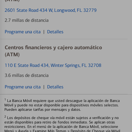
2601 State Road 434 W
, Longwood, FL 32779
2.7 millas de distancia
Programe una cita
|
Detalles
Centros financieros y cajero automático
(ATM)
110 E State Road 434
, Winter Springs, FL 32708
3.6 millas de distancia
Programe una cita
|
Detalles
1
La Banca Móvil requiere que usted descargue la aplicación de Banca
Móvil y puede no estar disponible para dispositivos móviles selectos.
Pueden aplicarse tarifas por mensajes y datos.
2
Los depósitos de cheque vía móvil están sujetos a verificación y no
están disponibles para retiro de fondos inmediato. Se aplican otras
restricciones. En el menú de la aplicación de Banca Móvil, seleccione
Menú > Ayuda > Examine Más Temas > Depósito de Cheque vía Móvil