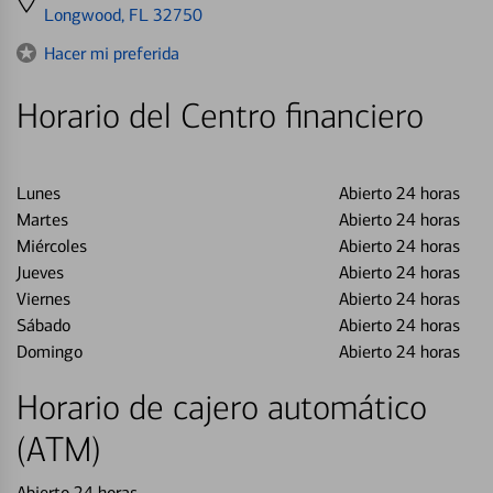
directions
Longwood, FL 32750
to
Hacer mi preferida
Horario del Centro financiero
Lunes
Abierto 24 horas
Martes
Abierto 24 horas
Miércoles
Abierto 24 horas
Jueves
Abierto 24 horas
Viernes
Abierto 24 horas
Sábado
Abierto 24 horas
Domingo
Abierto 24 horas
Horario de cajero automático
(ATM)
Abierto 24 horas