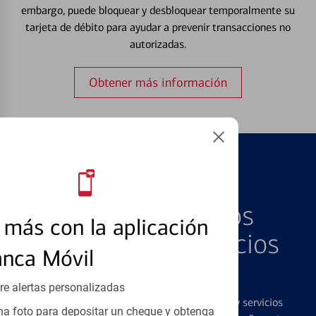
embargo, puede bloquear y desbloquear temporalmente su
tarjeta de débito para ayudar a prevenir transacciones no
autorizadas.
Obtener más información
PRODUCTOS DESTACADOS
Explore Nuestros
más con la aplicación
Productos y Servicios
anca Móvil
Destacados
re alertas personalizadas
Ofrecemos una amplia gama de productos y servicios
a foto para depositar un cheque y obtenga