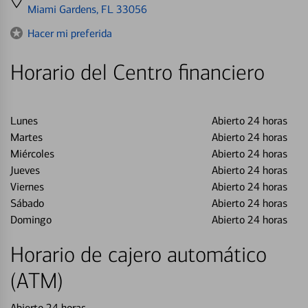
directions
Miami Gardens, FL 33056
to
Hacer mi preferida
Horario del Centro financiero
Lunes
Abierto 24 horas
Martes
Abierto 24 horas
Miércoles
Abierto 24 horas
Jueves
Abierto 24 horas
Viernes
Abierto 24 horas
Sábado
Abierto 24 horas
Domingo
Abierto 24 horas
Horario de cajero automático
(ATM)
Abierto 24 horas