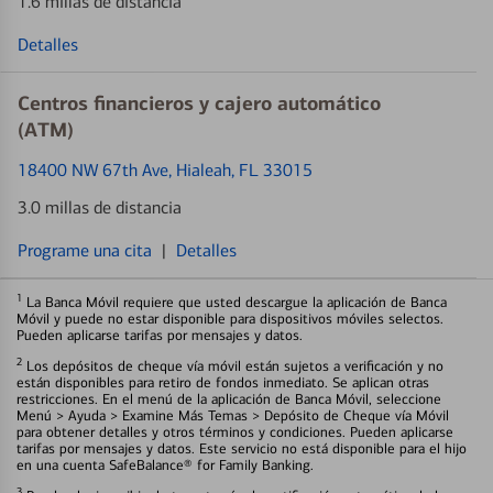
1.6 millas de distancia
Detalles
Centros financieros y cajero automático
(ATM)
18400 NW 67th Ave
, Hialeah, FL 33015
3.0 millas de distancia
Programe una cita
|
Detalles
1
La Banca Móvil requiere que usted descargue la aplicación de Banca
Móvil y puede no estar disponible para dispositivos móviles selectos.
Pueden aplicarse tarifas por mensajes y datos.
2
Los depósitos de cheque vía móvil están sujetos a verificación y no
están disponibles para retiro de fondos inmediato. Se aplican otras
restricciones. En el menú de la aplicación de Banca Móvil, seleccione
Menú > Ayuda > Examine Más Temas > Depósito de Cheque vía Móvil
para obtener detalles y otros términos y condiciones. Pueden aplicarse
tarifas por mensajes y datos. Este servicio no está disponible para el hijo
en una cuenta SafeBalance® for Family Banking.
3