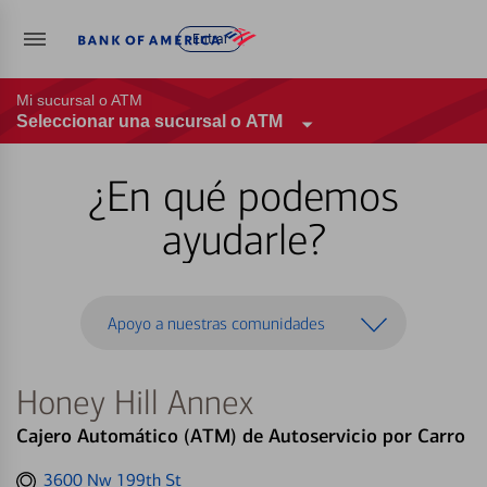
Entrar
Mi sucursal o ATM
Seleccionar una sucursal o ATM
¿En qué podemos
ayudarle?
Apoyo a nuestras comunidades
Honey Hill Annex
Cajero Automático (ATM) de Autoservicio por Carro
Get
3600 Nw 199th St