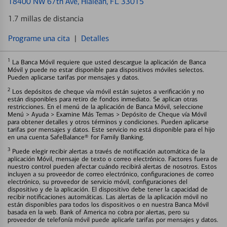
18400 NW 67th Ave
, Hialeah, FL 33015
1.7 millas de distancia
Programe una cita
|
Detalles
1
La Banca Móvil requiere que usted descargue la aplicación de Banca
Móvil y puede no estar disponible para dispositivos móviles selectos.
Pueden aplicarse tarifas por mensajes y datos.
2
Los depósitos de cheque vía móvil están sujetos a verificación y no
están disponibles para retiro de fondos inmediato. Se aplican otras
restricciones. En el menú de la aplicación de Banca Móvil, seleccione
Menú > Ayuda > Examine Más Temas > Depósito de Cheque vía Móvil
para obtener detalles y otros términos y condiciones. Pueden aplicarse
tarifas por mensajes y datos. Este servicio no está disponible para el hijo
en una cuenta SafeBalance® for Family Banking.
3
Puede elegir recibir alertas a través de notificación automática de la
aplicación Móvil, mensaje de texto o correo electrónico. Factores fuera de
nuestro control pueden afectar cuándo recibirá alertas de nosotros. Estos
incluyen a su proveedor de correo electrónico, configuraciones de correo
electrónico, su proveedor de servicio móvil, configuraciones del
dispositivo y de la aplicación. El dispositivo debe tener la capacidad de
recibir notificaciones automáticas. Las alertas de la aplicación móvil no
están disponibles para todos los dispositivos o en nuestra Banca Móvil
basada en la web. Bank of America no cobra por alertas, pero su
proveedor de telefonía móvil puede aplicarle tarifas por mensajes y datos.