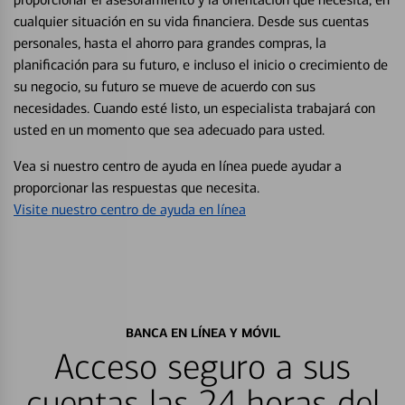
cualquier situación en su vida financiera. Desde sus cuentas
personales, hasta el ahorro para grandes compras, la
planificación para su futuro, e incluso el inicio o crecimiento de
su negocio, su futuro se mueve de acuerdo con sus
necesidades. Cuando esté listo, un especialista trabajará con
usted en un momento que sea adecuado para usted.
Vea si nuestro centro de ayuda en línea puede ayudar a
proporcionar las respuestas que necesita.
Visite nuestro centro de ayuda en línea
BANCA EN LÍNEA Y MÓVIL
Acceso seguro a sus
cuentas las 24 horas del