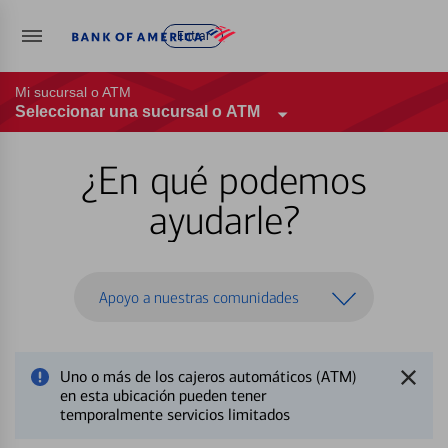
Entrar
Mi sucursal o ATM
Seleccionar una sucursal o ATM
¿En qué podemos
ayudarle?
Apoyo a nuestras comunidades
Uno o más de los cajeros automáticos (ATM)
en esta ubicación pueden tener
temporalmente servicios limitados