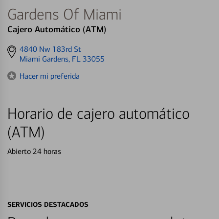
Gardens Of Miami
Cajero Automático (ATM)
Get
4840 Nw 183rd St
directions
Miami Gardens, FL 33055
to
Hacer mi preferida
Horario de cajero automático
(ATM)
Abierto 24 horas
SERVICIOS DESTACADOS