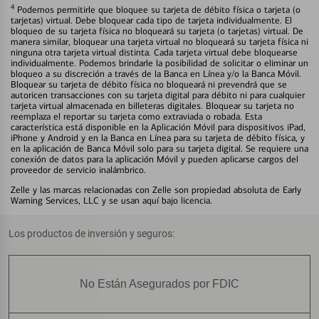
4
Podemos permitirle que bloquee su tarjeta de débito física o tarjeta (o
tarjetas) virtual. Debe bloquear cada tipo de tarjeta individualmente. El
bloqueo de su tarjeta física no bloqueará su tarjeta (o tarjetas) virtual. De
manera similar, bloquear una tarjeta virtual no bloqueará su tarjeta física ni
ninguna otra tarjeta virtual distinta. Cada tarjeta virtual debe bloquearse
individualmente. Podemos brindarle la posibilidad de solicitar o eliminar un
bloqueo a su discreción a través de la Banca en Línea y/o la Banca Móvil.
Bloquear su tarjeta de débito física no bloqueará ni prevendrá que se
autoricen transacciones con su tarjeta digital para débito ni para cualquier
tarjeta virtual almacenada en billeteras digitales. Bloquear su tarjeta no
reemplaza el reportar su tarjeta como extraviada o robada. Esta
característica está disponible en la Aplicación Móvil para dispositivos iPad,
iPhone y Android y en la Banca en Línea para su tarjeta de débito física, y
en la aplicación de Banca Móvil solo para su tarjeta digital. Se requiere una
conexión de datos para la aplicación Móvil y pueden aplicarse cargos del
proveedor de servicio inalámbrico.
Zelle y las marcas relacionadas con Zelle son propiedad absoluta de Early
Warning Services, LLC y se usan aquí bajo licencia.
Los productos de inversión y seguros:
No Están Asegurados por FDIC