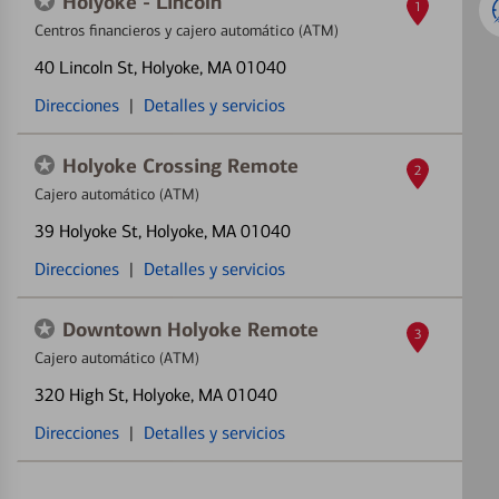
Holyoke - Lincoln
1
Centros financieros y cajero automático (ATM)
40 Lincoln St
, Holyoke, MA 01040
Direcciones
|
Detalles y servicios
Holyoke Crossing Remote
2
Cajero automático (ATM)
39 Holyoke St
, Holyoke, MA 01040
Direcciones
|
Detalles y servicios
Downtown Holyoke Remote
3
Cajero automático (ATM)
320 High St
, Holyoke, MA 01040
Direcciones
|
Detalles y servicios