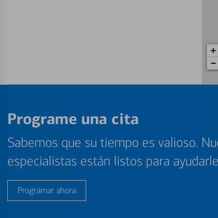
+
−
Programe una cita
Sabemos que su tiempo es valioso. Nu
especialistas están listos para ayudarl
Programar ahora