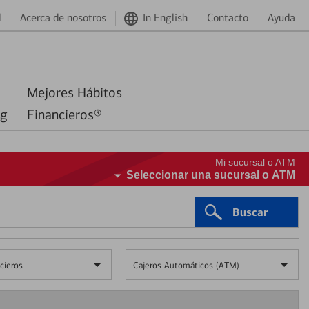
d
Acerca de nosotros
In English
Contacto
Ayuda
Mejores Hábitos
ng
Financieros®
Mi sucursal o ATM
Seleccionar una sucursal o ATM
Buscar
cieros
Cajeros Automáticos (ATM)