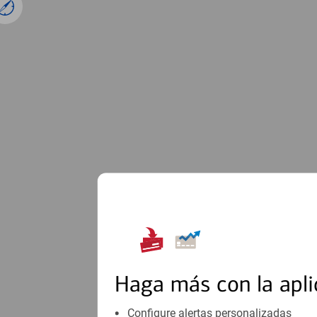
Haga más con la apli
Configure alertas personalizadas
2