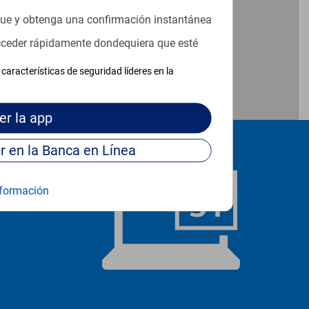
que y obtenga una confirmación instantánea
acceder rápidamente dondequiera que esté
características de seguridad líderes en la
er
la app
Continúe para entrar en la Banca en Línea
formación