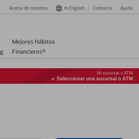
d
Acerca de nosotros
In English
Contacto
Ayuda
Mejores Hábitos
ng
Financieros®
Mi sucursal o ATM
Seleccionar una sucursal o ATM