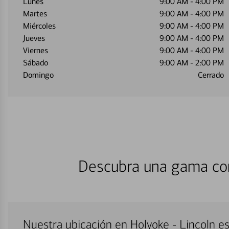
Lunes
9:00 AM
-
4:00 PM
Martes
9:00 AM
-
4:00 PM
Miércoles
9:00 AM
-
4:00 PM
Jueves
9:00 AM
-
4:00 PM
Viernes
9:00 AM
-
4:00 PM
Sábado
9:00 AM
-
2:00 PM
Domingo
Cerrado
Descubra una gama com
Nuestra ubicación en Holyoke - Lincoln e