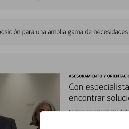
sposición para una amplia gama de necesidades 
ASESORAMIENTO Y ORIENTACI
Con especialista
encontrar soluci
Reúnase con especialistas dedi
orientación que necesita, en cu
personales, hasta el ahorro para