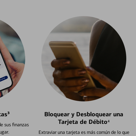
tas³
Bloquear y Desbloquear una
Tarjeta de Débito⁴
e sus finanzas
ugar.
Extraviar una tarjeta es más común de lo que