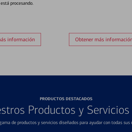
está procesando.
ás información
Obtener más informació
PRODUCTOS DESTACADOS
stros Productos y Servicio
ama de productos y servicios diseñados para ayudar con todas sus n