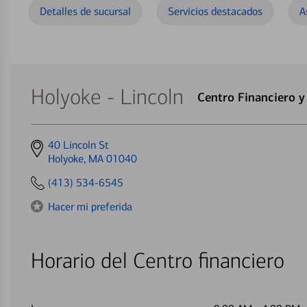
Detalles de sucursal
Servicios destacados
A
Holyoke - Lincoln
Centro Financiero 
Get
40 Lincoln St
directions
Holyoke, MA 01040
to
(413) 534-6545
Hacer mi preferida
Horario del Centro financiero