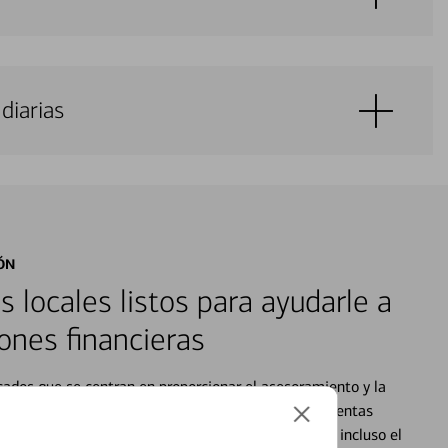
diarias
ÓN
s locales listos para ayudarle a
ones financieras
cados que se centran en proporcionar el asesoramiento y la
alquier situación en su vida financiera. Desde sus cuentas
 grandes compras, la planificación para su futuro, e incluso el