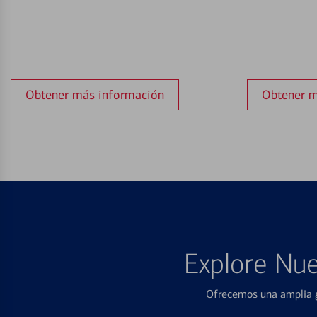
Obtener más información
Obtener m
Explore Nue
Ofrecemos una amplia g