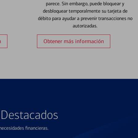
parece. Sin embargo, puede bloquear y
desbloquear temporalmente su tarjeta de
débito para ayudar a prevenir transacciones no
autorizadas.
n
Obtener más información
s Destacados
ecesidades financieras.