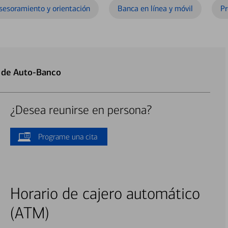
sesoramiento y orientación
Banca en línea y móvil
Pr
y de Auto-Banco
¿Desea reunirse en persona?
Programe una cita
Horario de cajero automático
(ATM)