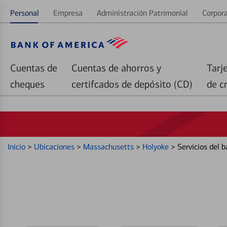
Personal
Empresa
Administración Patrimonial
Corpora
Cuentas de
Cuentas de ahorros y
Tarj
cheques
certifcados de depósito (CD)
de c
Inicio
>
Ubicaciones
>
Massachusetts
>
Holyoke
>
Servicios del 