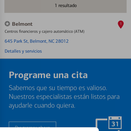
1
resultado
Belmont
1
Centros financieros y cajero automático (ATM)
645 Park St
, Belmont, NC 28012
Detalles y servicios
Programe una cita
Sabemos que su tiempo es valioso.
Nuestros especialistas están listos para
ayudarle cuando quiera.
Programar ahora