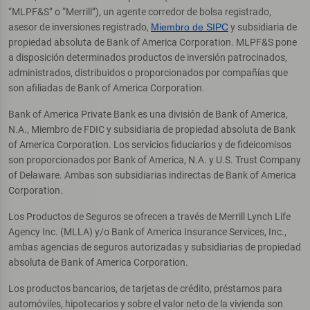
“MLPF&S” o “Merrill”), un agente corredor de bolsa registrado,
asesor de inversiones registrado,
Miembro de SIPC
y subsidiaria de
propiedad absoluta de Bank of America Corporation. MLPF&S pone
a disposición determinados productos de inversión patrocinados,
administrados, distribuidos o proporcionados por compañías que
son afiliadas de Bank of America Corporation.
Bank of America Private Bank es una división de Bank of America,
N.A., Miembro de FDIC y subsidiaria de propiedad absoluta de Bank
of America Corporation. Los servicios fiduciarios y de fideicomisos
son proporcionados por Bank of America, N.A. y U.S. Trust Company
of Delaware. Ambas son subsidiarias indirectas de Bank of America
Corporation.
Los Productos de Seguros se ofrecen a través de Merrill Lynch Life
Agency Inc. (MLLA) y/o Bank of America Insurance Services, Inc.,
ambas agencias de seguros autorizadas y subsidiarias de propiedad
absoluta de Bank of America Corporation.
Los productos bancarios, de tarjetas de crédito, préstamos para
automóviles, hipotecarios y sobre el valor neto de la vivienda son