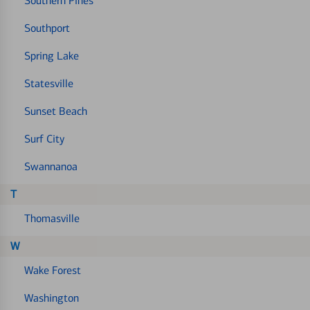
Southern Pines
Southport
Spring Lake
Statesville
Sunset Beach
Surf City
Swannanoa
T
Thomasville
W
Wake Forest
Washington