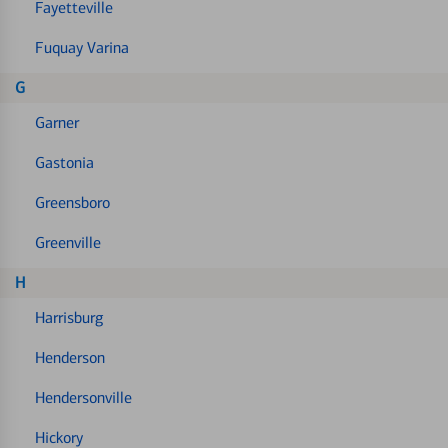
Fayetteville
Fuquay Varina
G
Garner
Gastonia
Greensboro
Greenville
H
Harrisburg
Henderson
Hendersonville
Hickory