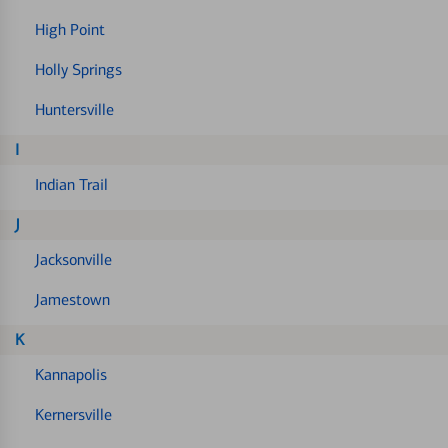
High Point
Holly Springs
Huntersville
I
Indian Trail
J
Jacksonville
Jamestown
K
Kannapolis
Kernersville