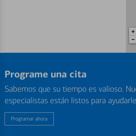
+
−
Programe una cita
Sabemos que su tiempo es valioso. Nu
especialistas están listos para ayudarl
Programar ahora