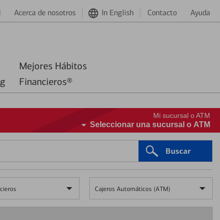
d
Acerca de nosotros
In English
Contacto
Ayuda
Mejores Hábitos
ng
Financieros®
Mi sucursal o ATM
Seleccionar una sucursal o ATM
Buscar
cieros
Cajeros Automáticos (ATM)