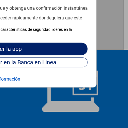
que y obtenga una confirmación instantánea
acceder rápidamente dondequiera que esté
características de seguridad líderes en la
er
la app
Continúe para entrar en la Banca en Línea
formación