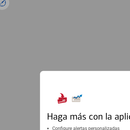
1
Haga más con la apli
Configure alertas personalizadas