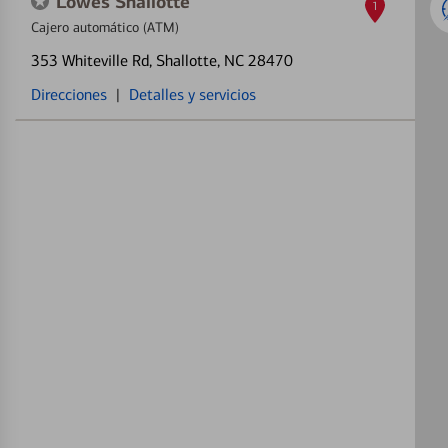
Lowes Shallotte
1
Cajero automático (ATM)
353 Whiteville Rd
, Shallotte, NC 28470
Direcciones
|
Detalles y servicios