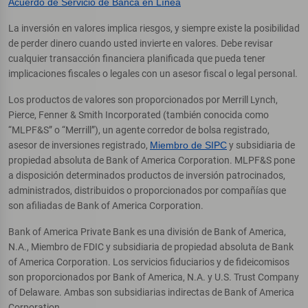
Acuerdo de Servicio de Banca en Línea
La inversión en valores implica riesgos, y siempre existe la posibilidad
de perder dinero cuando usted invierte en valores. Debe revisar
cualquier transacción financiera planificada que pueda tener
implicaciones fiscales o legales con un asesor fiscal o legal personal.
Los productos de valores son proporcionados por Merrill Lynch,
Pierce, Fenner & Smith Incorporated (también conocida como
“MLPF&S” o “Merrill”), un agente corredor de bolsa registrado,
asesor de inversiones registrado,
Miembro de SIPC
y subsidiaria de
propiedad absoluta de Bank of America Corporation. MLPF&S pone
a disposición determinados productos de inversión patrocinados,
administrados, distribuidos o proporcionados por compañías que
son afiliadas de Bank of America Corporation.
Bank of America Private Bank es una división de Bank of America,
N.A., Miembro de FDIC y subsidiaria de propiedad absoluta de Bank
of America Corporation. Los servicios fiduciarios y de fideicomisos
son proporcionados por Bank of America, N.A. y U.S. Trust Company
of Delaware. Ambas son subsidiarias indirectas de Bank of America
Corporation.