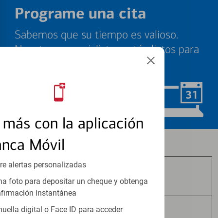
Programe una cita
Sabemos que su tiempo es valioso.
Nuestros especialistas están listos para
ayudarle cuando quiera.
Programar ahora
más con la aplicación
anca Móvil
Los productos de inversión y seguros:
re alertas personalizadas
No Están Asegurados por FDIC
a foto para depositar un cheque y obtenga
firmación instantánea
huella digital o Face ID para acceder
No Tienen Garantía Bancaria