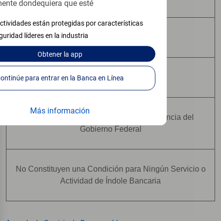
ente dondequiera que esté
ctividades están protegidas por características
guridad líderes en la industria
Pueden Perder Valor
Obtener
la app
No Constituyen Depósitos
Continúe para entrar en la Banca en Línea
Más información
No Están Asegurados Por Ninguna Agencia del
Gobierno Federal
No Constituyen una Condición para Ningún Servicio o
Actividad de Índole Bancaria