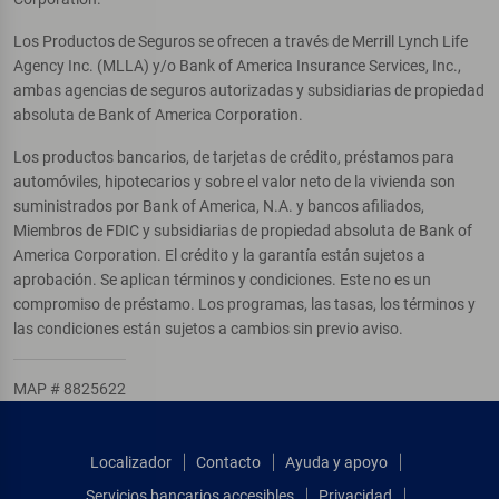
Los Productos de Seguros se ofrecen a través de Merrill Lynch Life
Agency Inc. (MLLA) y/o Bank of America Insurance Services, Inc.,
ambas agencias de seguros autorizadas y subsidiarias de propiedad
absoluta de Bank of America Corporation.
Los productos bancarios, de tarjetas de crédito, préstamos para
automóviles, hipotecarios y sobre el valor neto de la vivienda son
suministrados por Bank of America, N.A. y bancos afiliados,
Miembros de FDIC y subsidiarias de propiedad absoluta de Bank of
America Corporation. El crédito y la garantía están sujetos a
aprobación. Se aplican términos y condiciones. Este no es un
compromiso de préstamo. Los programas, las tasas, los términos y
las condiciones están sujetos a cambios sin previo aviso.
MAP # 8825622
Localizador
Contacto
Ayuda y apoyo
Servicios bancarios accesibles
Privacidad