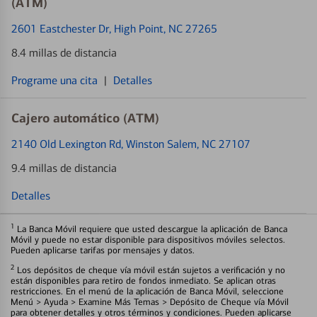
(ATM)
2601 Eastchester Dr
, High Point, NC 27265
8.4 millas de distancia
Programe una cita
|
Detalles
Cajero automático (ATM)
2140 Old Lexington Rd
, Winston Salem, NC 27107
9.4 millas de distancia
Detalles
1
La Banca Móvil requiere que usted descargue la aplicación de Banca
Móvil y puede no estar disponible para dispositivos móviles selectos.
Pueden aplicarse tarifas por mensajes y datos.
2
Los depósitos de cheque vía móvil están sujetos a verificación y no
están disponibles para retiro de fondos inmediato. Se aplican otras
restricciones. En el menú de la aplicación de Banca Móvil, seleccione
Menú > Ayuda > Examine Más Temas > Depósito de Cheque vía Móvil
para obtener detalles y otros términos y condiciones. Pueden aplicarse