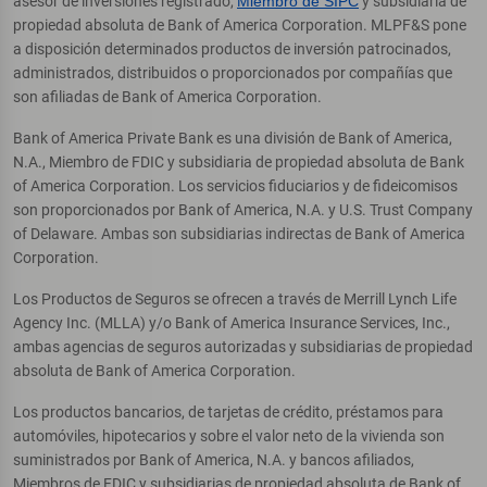
asesor de inversiones registrado,
Miembro de SIPC
y subsidiaria de
propiedad absoluta de Bank of America Corporation. MLPF&S pone
a disposición determinados productos de inversión patrocinados,
administrados, distribuidos o proporcionados por compañías que
son afiliadas de Bank of America Corporation.
Bank of America Private Bank es una división de Bank of America,
N.A., Miembro de FDIC y subsidiaria de propiedad absoluta de Bank
of America Corporation. Los servicios fiduciarios y de fideicomisos
son proporcionados por Bank of America, N.A. y U.S. Trust Company
of Delaware. Ambas son subsidiarias indirectas de Bank of America
Corporation.
Los Productos de Seguros se ofrecen a través de Merrill Lynch Life
Agency Inc. (MLLA) y/o Bank of America Insurance Services, Inc.,
ambas agencias de seguros autorizadas y subsidiarias de propiedad
absoluta de Bank of America Corporation.
Los productos bancarios, de tarjetas de crédito, préstamos para
automóviles, hipotecarios y sobre el valor neto de la vivienda son
suministrados por Bank of America, N.A. y bancos afiliados,
Miembros de FDIC y subsidiarias de propiedad absoluta de Bank of