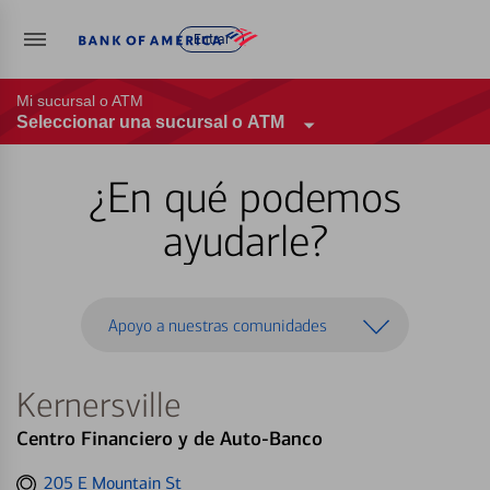
Entrar
Mi sucursal o ATM
Seleccionar una sucursal o ATM
¿En qué podemos
ayudarle?
Apoyo a nuestras comunidades
Kernersville
Centro Financiero y de Auto-Banco
Get
205 E Mountain St