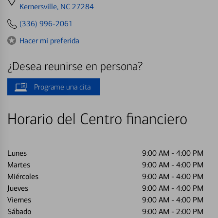
directions
Kernersville, NC 27284
to
(336) 996-2061
Hacer mi preferida
¿Desea reunirse en persona?
Programe una cita
Horario del Centro financiero
Lunes
9:00 AM
-
4:00 PM
Martes
9:00 AM
-
4:00 PM
Miércoles
9:00 AM
-
4:00 PM
Jueves
9:00 AM
-
4:00 PM
Viernes
9:00 AM
-
4:00 PM
Sábado
9:00 AM
-
2:00 PM