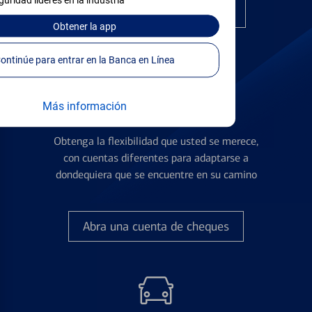
guridad líderes en la industria
Encuentre la tarjeta correcta
Obtener
la app
Continúe para entrar en la Banca en Línea
Más información
Cuentas de Cheques
Obtenga la flexibilidad que usted se merece,
con cuentas diferentes para adaptarse a
dondequiera que se encuentre en su camino
Abra una cuenta de cheques