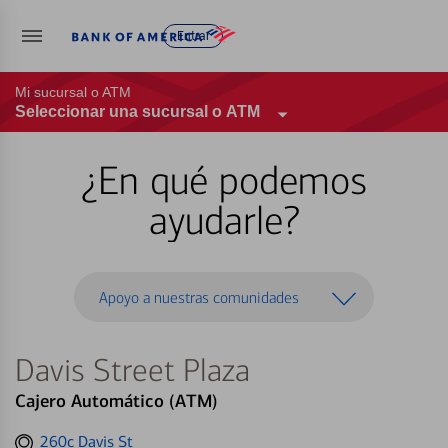
Entrar
Mi sucursal o ATM
Seleccionar una sucursal o ATM
¿En qué podemos
ayudarle?
Apoyo a nuestras comunidades
Davis Street Plaza
Cajero Automático (ATM)
Get
260c Davis St