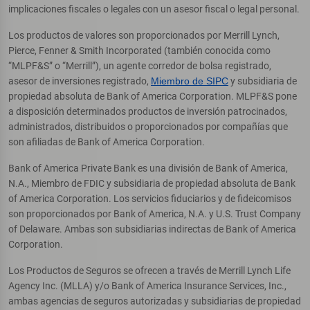
implicaciones fiscales o legales con un asesor fiscal o legal personal.
Los productos de valores son proporcionados por Merrill Lynch,
Pierce, Fenner & Smith Incorporated (también conocida como
“MLPF&S” o “Merrill”), un agente corredor de bolsa registrado,
asesor de inversiones registrado,
Miembro de SIPC
y subsidiaria de
propiedad absoluta de Bank of America Corporation. MLPF&S pone
a disposición determinados productos de inversión patrocinados,
administrados, distribuidos o proporcionados por compañías que
son afiliadas de Bank of America Corporation.
Bank of America Private Bank es una división de Bank of America,
N.A., Miembro de FDIC y subsidiaria de propiedad absoluta de Bank
of America Corporation. Los servicios fiduciarios y de fideicomisos
son proporcionados por Bank of America, N.A. y U.S. Trust Company
of Delaware. Ambas son subsidiarias indirectas de Bank of America
Corporation.
Los Productos de Seguros se ofrecen a través de Merrill Lynch Life
Agency Inc. (MLLA) y/o Bank of America Insurance Services, Inc.,
ambas agencias de seguros autorizadas y subsidiarias de propiedad