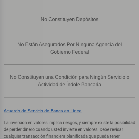
No Constituyen Depósitos
No Están Asegurados Por Ninguna Agencia del
Gobierno Federal
No Constituyen una Condición para Ningún Servicio o
Actividad de Índole Bancaria
Acuerdo de Servicio de Banca en Línea
La inversión en valores implica riesgos, y siempre existe la posibilidad
de perder dinero cuando usted invierte en valores. Debe revisar
cualquier transacción financiera planificada que pueda tener