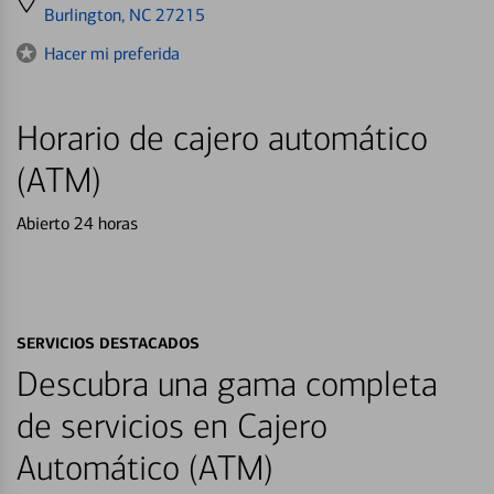
directions
Burlington, NC 27215
to
Hacer mi preferida
Horario de cajero automático
(ATM)
Abierto 24 horas
SERVICIOS DESTACADOS
Descubra una gama completa
de servicios en Cajero
Automático (ATM)