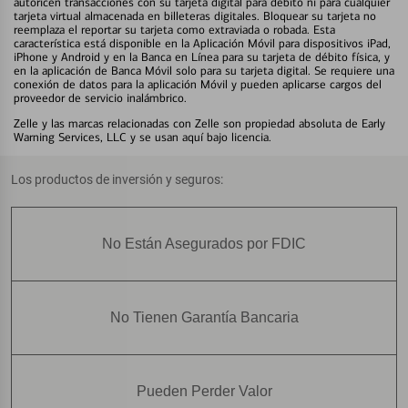
autoricen transacciones con su tarjeta digital para débito ni para cualquier
tarjeta virtual almacenada en billeteras digitales. Bloquear su tarjeta no
reemplaza el reportar su tarjeta como extraviada o robada. Esta
característica está disponible en la Aplicación Móvil para dispositivos iPad,
iPhone y Android y en la Banca en Línea para su tarjeta de débito física, y
en la aplicación de Banca Móvil solo para su tarjeta digital. Se requiere una
conexión de datos para la aplicación Móvil y pueden aplicarse cargos del
proveedor de servicio inalámbrico.
Zelle y las marcas relacionadas con Zelle son propiedad absoluta de Early
Warning Services, LLC y se usan aquí bajo licencia.
Los productos de inversión y seguros:
No Están Asegurados por FDIC
No Tienen Garantía Bancaria
Pueden Perder Valor