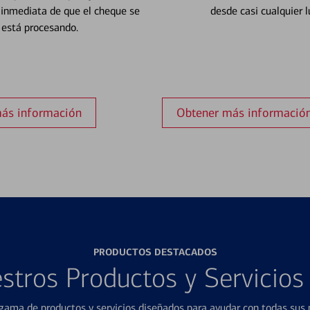
 inmediata de que el cheque se
desde casi cualquier l
está procesando.
ás información
Obtener más informació
PRODUCTOS DESTACADOS
stros Productos y Servicio
ama de productos y servicios diseñados para ayudar con todas sus n