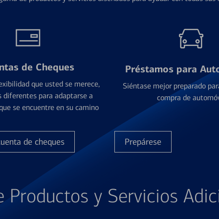
ntas de Cheques
Préstamos para Aut
exibilidad que usted se merece,
Siéntase mejor preparado par
 diferentes para adaptarse a
compra de automóv
que se encuentre en su camino
cuenta de cheques
Prepárese
e Productos y Servicios Adic