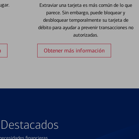
ugar.
Extraviar una tarjeta es más común de lo que
parece. Sin embargo, puede bloquear y
desbloquear temporalmente su tarjeta de
débito para ayudar a prevenir transacciones no
autorizadas.
n
Obtener más información
s Destacados
ecesidades financieras.