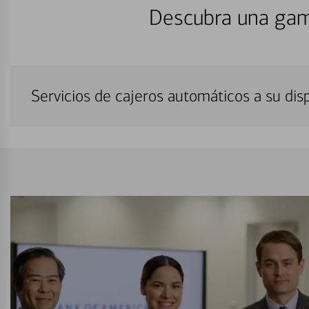
Descubra una gam
Servicios de cajeros automáticos a su di