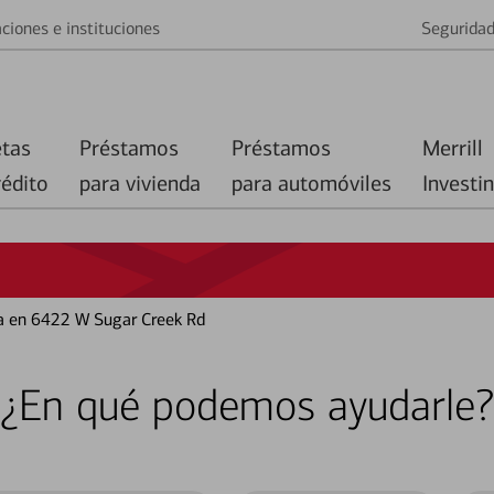
ciones e instituciones
Segurida
etas
Préstamos
Préstamos
Merrill
rédito
para vivienda
para automóviles
Investi
a en 6422 W Sugar Creek Rd
¿En qué podemos ayudarle?