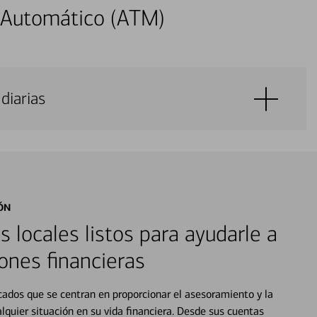
 Automático (ATM)
diarias
ÓN
s locales listos para ayudarle a
ones financieras
cados que se centran en proporcionar el asesoramiento y la
alquier situación en su vida financiera. Desde sus cuentas