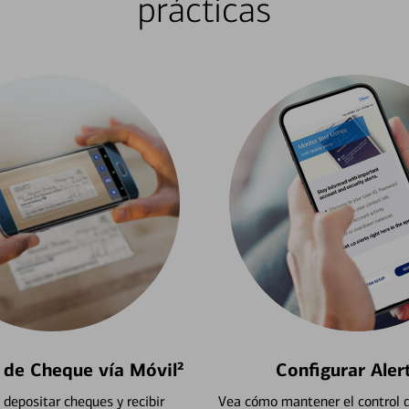
prácticas
 de Cheque vía Móvil²
Configurar Aler
depositar cheques y recibir
Vea cómo mantener el control d