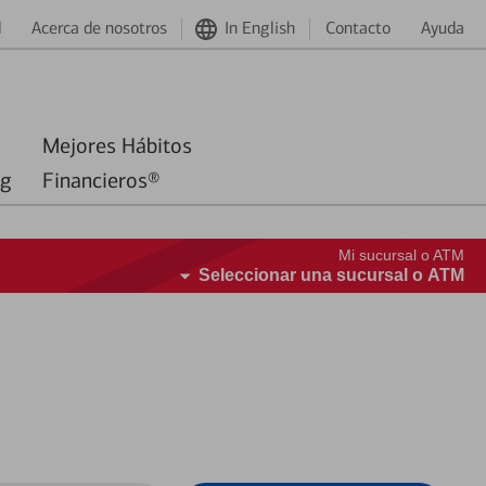
d
Acerca de nosotros
In English
Contacto
Ayuda
Mejores Hábitos
ng
Financieros®
Mi sucursal o ATM
Seleccionar una sucursal o ATM