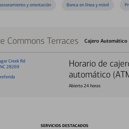
sesoramiento y orientación
Banca en línea y móvil
Pr
re Commons Terraces
Cajero Automático
gar Creek Rd
Horario de cajer
, NC 28269
automático (AT
referida
Abierto 24 horas
SERVICIOS DESTACADOS