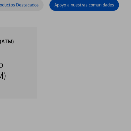
oductos Destacados
Apoyo a nuestras comunidades
 (ATM)
o
M)