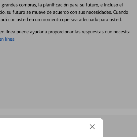
 grandes compras, la planificación para su futuro, e incluso el
ocio, su futuro se mueve de acuerdo con sus necesidades. Cuando
abajará con usted en un momento que sea adecuado para usted.
en línea puede ayudar a proporcionar las respuestas que necesita.
en línea