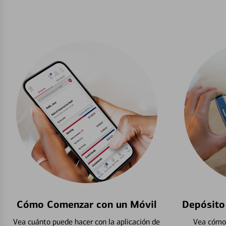
Cómo Comenzar con un Móvil
Depósito
Vea cuánto puede hacer con la aplicación de
Vea cómo 