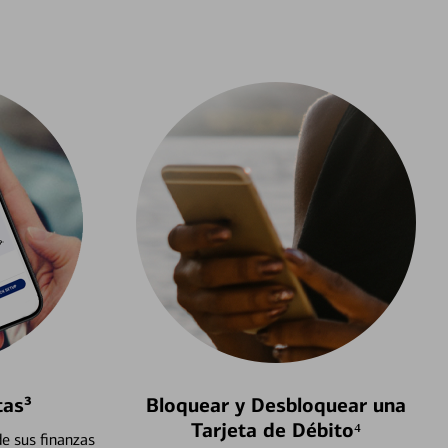
tas³
Bloquear y Desbloquear una
Tarjeta de Débito⁴
e sus finanzas