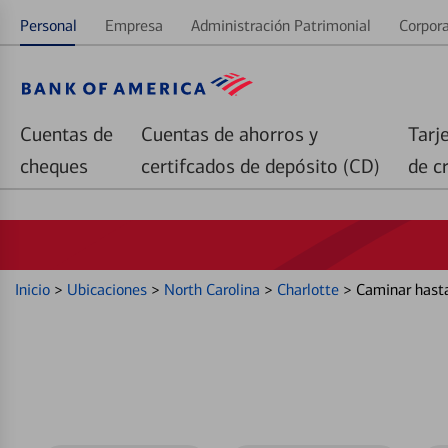
Personal
Empresa
Administración Patrimonial
Corpora
Cuentas de
Cuentas de ahorros y
Tarj
cheques
certifcados de depósito (CD)
de c
Inicio
>
Ubicaciones
>
North Carolina
>
Charlotte
>
Caminar hast