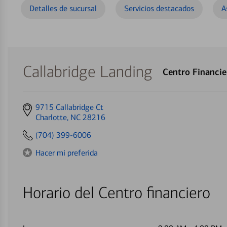
Detalles de sucursal
Servicios destacados
A
Callabridge Landing
Centro Financi
Get
9715 Callabridge Ct
directions
Charlotte, NC 28216
to
(704) 399-6006
Hacer mi preferida
Horario del Centro financiero