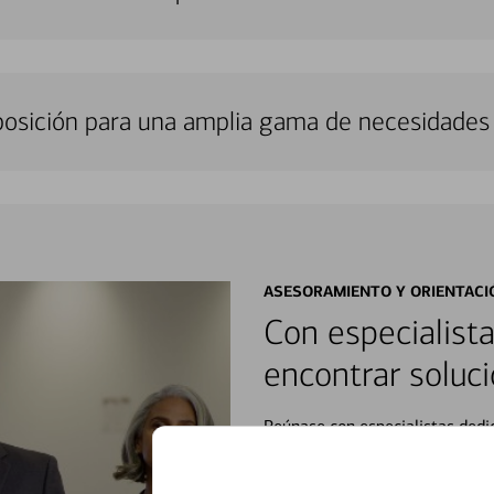
sposición para una amplia gama de necesidades 
ASESORAMIENTO Y ORIENTACI
Con especialista
encontrar soluci
Reúnase con especialistas dedi
orientación que necesita, en cu
personales, hasta el ahorro para