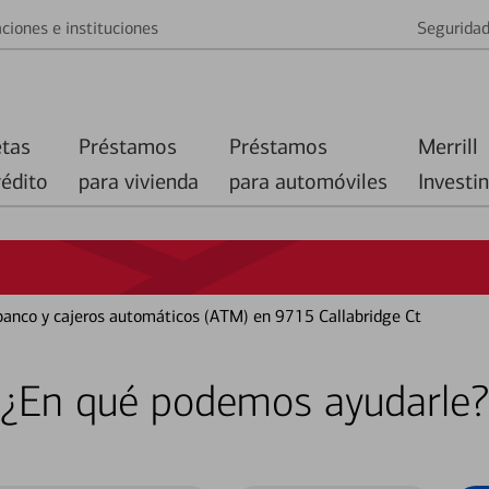
ciones e instituciones
Segurida
etas
Préstamos
Préstamos
Merrill
rédito
para vivienda
para automóviles
Investi
 banco y cajeros automáticos (ATM) en 9715 Callabridge Ct
¿En qué podemos ayudarle?