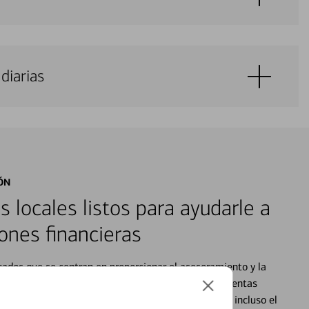
diarias
ÓN
s locales listos para ayudarle a
ones financieras
cados que se centran en proporcionar el asesoramiento y la
alquier situación en su vida financiera. Desde sus cuentas
 grandes compras, la planificación para su futuro, e incluso el