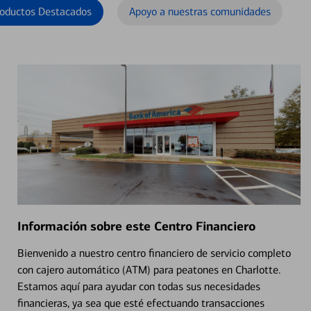
oductos Destacados
Apoyo a nuestras comunidades
Información sobre este Centro Financiero
Bienvenido a nuestro centro financiero de servicio completo
con cajero automático (ATM) para peatones en Charlotte.
Estamos aquí para ayudar con todas sus necesidades
financieras, ya sea que esté efectuando transacciones