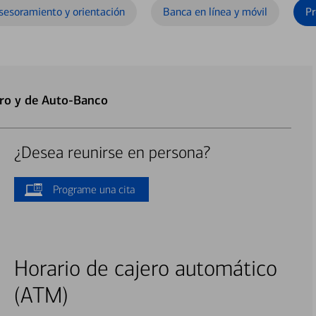
sesoramiento y orientación
Banca en línea y móvil
Pr
ero y de Auto-Banco
¿Desea reunirse en persona?
Programe una cita
Horario de cajero automático
(ATM)