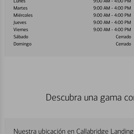
Lunes
9:00 AM
-
4:00 PM
Martes
9:00 AM
-
4:00 PM
Miércoles
9:00 AM
-
4:00 PM
Jueves
9:00 AM
-
4:00 PM
Viernes
9:00 AM
-
4:00 PM
Sábado
Cerrado
Domingo
Cerrado
Descubra una gama com
Nuestra ubicación en Callabridge Landin