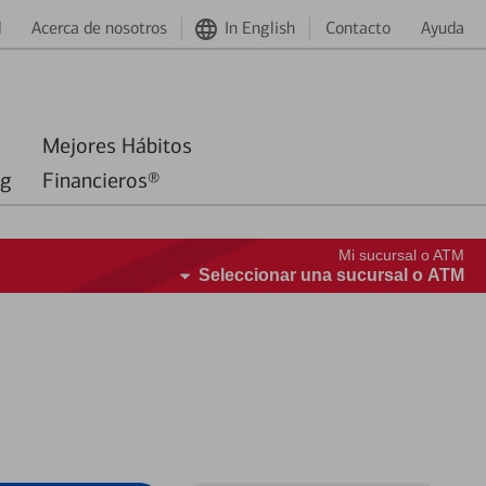
d
Acerca de nosotros
In English
Contacto
Ayuda
Mejores Hábitos
ng
Financieros®
Mi sucursal o ATM
Seleccionar una sucursal o ATM