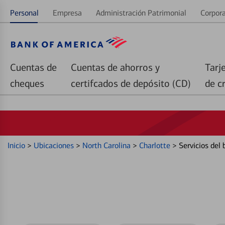
Personal
Empresa
Administración Patrimonial
Corpora
Cuentas de
Cuentas de ahorros y
Tarj
cheques
certifcados de depósito (CD)
de c
Inicio
>
Ubicaciones
>
North Carolina
>
Charlotte
>
Servicios del