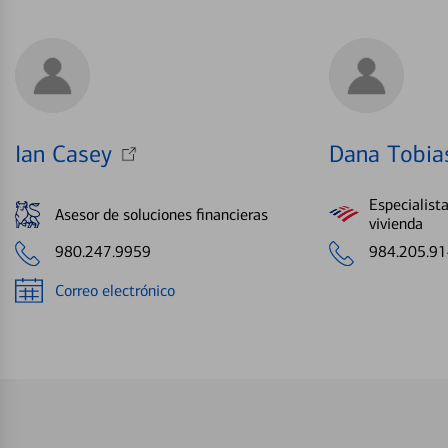
Ian Casey
Dana Tobia
Especialist
Asesor de soluciones financieras
vivienda
980.247.9959
984.205.9
Correo electrónico