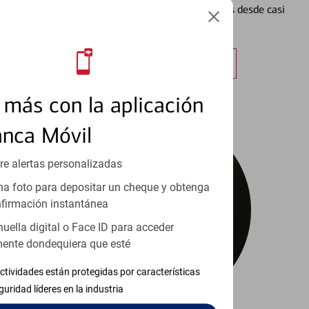
Vea cómo mantener el control de sus finanzas desde casi
cualquier lugar.
Obtener más información
más con la aplicación
anca Móvil
re alertas personalizadas
a foto para depositar un cheque y obtenga
firmación instantánea
huella digital o Face ID para acceder
ente dondequiera que esté
ctividades están protegidas por características
guridad líderes en la industria