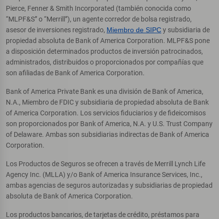
Pierce, Fenner & Smith Incorporated (también conocida como
“MLPF&S” o “Merrill”), un agente corredor de bolsa registrado,
asesor de inversiones registrado,
Miembro de SIPC
y subsidiaria de
propiedad absoluta de Bank of America Corporation. MLPF&S pone
a disposición determinados productos de inversión patrocinados,
administrados, distribuidos o proporcionados por compañías que
son afiliadas de Bank of America Corporation.
Bank of America Private Bank es una división de Bank of America,
N.A., Miembro de FDIC y subsidiaria de propiedad absoluta de Bank
of America Corporation. Los servicios fiduciarios y de fideicomisos
son proporcionados por Bank of America, N.A. y U.S. Trust Company
of Delaware. Ambas son subsidiarias indirectas de Bank of America
Corporation.
Los Productos de Seguros se ofrecen a través de Merrill Lynch Life
Agency Inc. (MLLA) y/o Bank of America Insurance Services, Inc.,
ambas agencias de seguros autorizadas y subsidiarias de propiedad
absoluta de Bank of America Corporation.
Los productos bancarios, de tarjetas de crédito, préstamos para