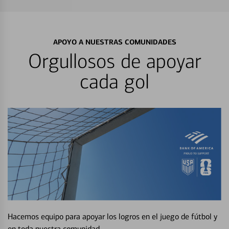
APOYO A NUESTRAS COMUNIDADES
Orgullosos de apoyar
cada gol
Hacemos equipo para apoyar los logros en el juego de fútbol y
en toda nuestra comunidad.