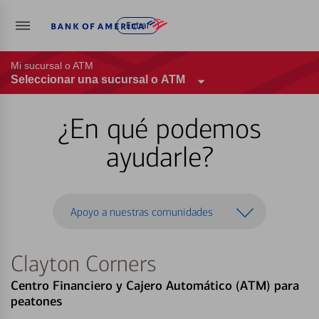
Entrar
Mi sucursal o ATM
Seleccionar una sucursal o ATM
¿En qué podemos
ayudarle?
Apoyo a nuestras comunidades
Clayton Corners
Centro Financiero y Cajero Automático (ATM) para
peatones