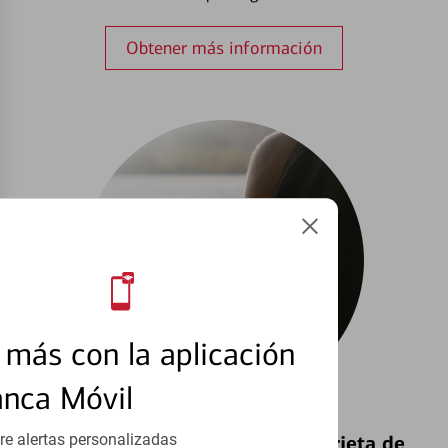
Obtener más información
más con la aplicación
anca Móvil
re alertas personalizadas
Bloquear y Desbloquear una Tarjeta de