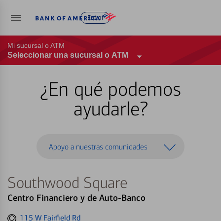
Entrar
Mi sucursal o ATM
Seleccionar una sucursal o ATM
¿En qué podemos
ayudarle?
Apoyo a nuestras comunidades
Southwood Square
Centro Financiero y de Auto-Banco
Get
115 W Fairfield Rd