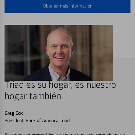
Obtener más información
Triad es su hogar, es nuestro
hogar también.
Greg Cox
President, Bank of America Triad
Estamos comprometidos a ayudar a nuestras comunidades a