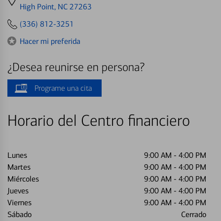
directions
High Point, NC 27263
to
(336) 812-3251
Hacer mi preferida
¿Desea reunirse en persona?
Programe una cita
Horario del Centro financiero
Lunes
9:00 AM
-
4:00 PM
Martes
9:00 AM
-
4:00 PM
Miércoles
9:00 AM
-
4:00 PM
Jueves
9:00 AM
-
4:00 PM
Viernes
9:00 AM
-
4:00 PM
Sábado
Cerrado