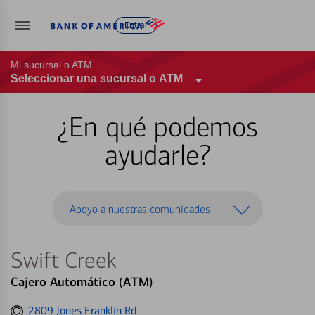
Entrar
Mi sucursal o ATM
Seleccionar una sucursal o ATM
¿En qué podemos
ayudarle?
Apoyo a nuestras comunidades
Swift Creek
Cajero Automático (ATM)
Get
2809 Jones Franklin Rd