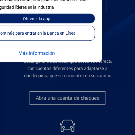
Encuentre la tarjeta correcta
guridad líderes en la industria
Obtener
la app
Continúe para entrar en la Banca en Línea
Cuentas de Cheques
Más información
Obtenga la flexibilidad que usted se merece,
con cuentas diferentes para adaptarse a
dondequiera que se encuentre en su camino
Abra una cuenta de cheques