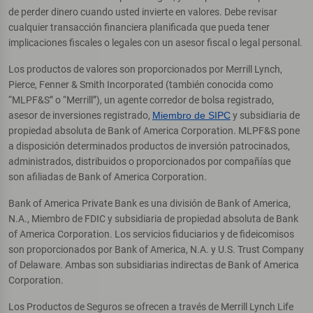
de perder dinero cuando usted invierte en valores. Debe revisar
cualquier transacción financiera planificada que pueda tener
implicaciones fiscales o legales con un asesor fiscal o legal personal.
Los productos de valores son proporcionados por Merrill Lynch,
Pierce, Fenner & Smith Incorporated (también conocida como
“MLPF&S” o “Merrill”), un agente corredor de bolsa registrado,
asesor de inversiones registrado,
Miembro de SIPC
y subsidiaria de
propiedad absoluta de Bank of America Corporation. MLPF&S pone
a disposición determinados productos de inversión patrocinados,
administrados, distribuidos o proporcionados por compañías que
son afiliadas de Bank of America Corporation.
Bank of America Private Bank es una división de Bank of America,
N.A., Miembro de FDIC y subsidiaria de propiedad absoluta de Bank
of America Corporation. Los servicios fiduciarios y de fideicomisos
son proporcionados por Bank of America, N.A. y U.S. Trust Company
of Delaware. Ambas son subsidiarias indirectas de Bank of America
Corporation.
Los Productos de Seguros se ofrecen a través de Merrill Lynch Life