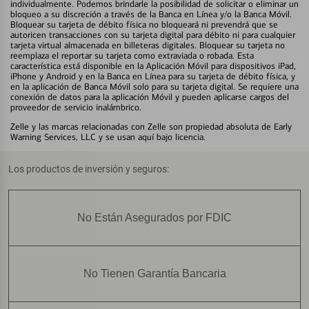
individualmente. Podemos brindarle la posibilidad de solicitar o eliminar un
bloqueo a su discreción a través de la Banca en Línea y/o la Banca Móvil.
Bloquear su tarjeta de débito física no bloqueará ni prevendrá que se
autoricen transacciones con su tarjeta digital para débito ni para cualquier
tarjeta virtual almacenada en billeteras digitales. Bloquear su tarjeta no
reemplaza el reportar su tarjeta como extraviada o robada. Esta
característica está disponible en la Aplicación Móvil para dispositivos iPad,
iPhone y Android y en la Banca en Línea para su tarjeta de débito física, y
en la aplicación de Banca Móvil solo para su tarjeta digital. Se requiere una
conexión de datos para la aplicación Móvil y pueden aplicarse cargos del
proveedor de servicio inalámbrico.
Zelle y las marcas relacionadas con Zelle son propiedad absoluta de Early
Warning Services, LLC y se usan aquí bajo licencia.
Los productos de inversión y seguros:
No Están Asegurados por FDIC
No Tienen Garantía Bancaria