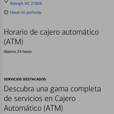
directions
Raleigh, NC 27606
to
Hacer mi preferida
Horario de cajero automático
(ATM)
Abierto 24 horas
SERVICIOS DESTACADOS
Descubra una gama completa
de servicios en Cajero
Automático (ATM)