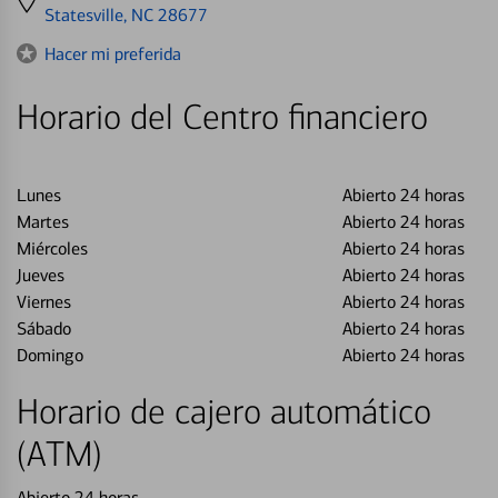
directions
Statesville, NC 28677
to
Hacer mi preferida
Horario del Centro financiero
Lunes
Abierto 24 horas
Martes
Abierto 24 horas
Miércoles
Abierto 24 horas
Jueves
Abierto 24 horas
Viernes
Abierto 24 horas
Sábado
Abierto 24 horas
Domingo
Abierto 24 horas
Horario de cajero automático
(ATM)
Abierto 24 horas