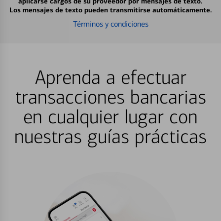
aplicarse cargos de su proveedor por mensajes de texto.
Los mensajes de texto pueden transmitirse automáticamente.
Términos y condiciones
Aprenda a efectuar
transacciones bancarias
en cualquier lugar con
nuestras guías prácticas