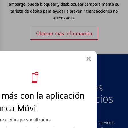
embargo, puede bloquear y desbloquear temporalmente su
tarjeta de débito para ayudar a prevenir transacciones no
autorizadas.
Obtener más información
PRODUCTOS DESTACADOS
Explore Nuestros
más con la aplicación
Productos y Servicios
anca Móvil
Destacados
re alertas personalizadas
Ofrecemos una amplia gama de productos y servicios