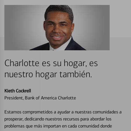
Charlotte es su hogar, es
nuestro hogar también.
Kieth Cockrell
President, Bank of America Charlotte
Estamos comprometidos a ayudar a nuestras comunidades a
prosperar, dedicando nuestros recursos para abordar los
problemas que más importan en cada comunidad donde