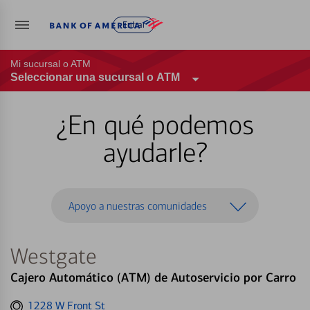
Entrar
Mi sucursal o ATM
Seleccionar una sucursal o ATM
¿En qué podemos
ayudarle?
Apoyo a nuestras comunidades
Westgate
Cajero Automático (ATM) de Autoservicio por Carro
Get
1228 W Front St