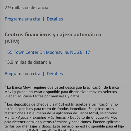
2.9 millas de distancia
Programe una cita
|
Detalles
Centros financieros y cajero automático
(ATM)
155 Town Center Dr
, Mooresville, NC 28117
13.9 millas de distancia
Programe una cita
|
Detalles
1
La Banca Móvil requiere que usted descargue la aplicación de Banca
Móvil y puede no estar disponible para dispositivos móviles selectos.
Pueden aplicarse tarifas por mensajes y datos.
2
Los depósitos de cheque vía móvil están sujetos a verificación y no
están disponibles para retiro de fondos inmediato. Se aplican otras
restricciones. En el menú de la aplicación de Banca Móvil, seleccione
Menú > Ayuda > Examine Más Temas > Depósito de Cheque vía Móvil
para obtener detalles y otros términos y condiciones. Pueden aplicarse
tarifas por mensajes y datos. Este servicio no está disponible para el hijo
en una cuenta SafeBalance® for Family Banking.