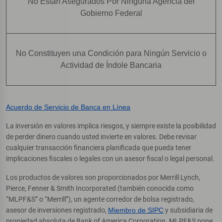
No Están Asegurados Por Ninguna Agencia del
Gobierno Federal
No Constituyen una Condición para Ningún Servicio o
Actividad de Índole Bancaria
Acuerdo de Servicio de Banca en Línea
La inversión en valores implica riesgos, y siempre existe la posibilidad
de perder dinero cuando usted invierte en valores. Debe revisar
cualquier transacción financiera planificada que pueda tener
implicaciones fiscales o legales con un asesor fiscal o legal personal.
Los productos de valores son proporcionados por Merrill Lynch,
Pierce, Fenner & Smith Incorporated (también conocida como
“MLPF&S” o “Merrill”), un agente corredor de bolsa registrado,
asesor de inversiones registrado,
Miembro de SIPC
y subsidiaria de
propiedad absoluta de Bank of America Corporation. MLPF&S pone