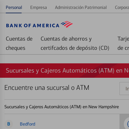
Personal
Empresa
Administración Patrimonial
Corpora
Cuentas de
Cuentas de ahorros y
Tarj
cheques
certifcados de depósito (CD)
de c
Sucursales y Cajeros Automáticos (ATM) en 
Encuentre una sucursal o ATM
Indi
una
direc
Sucursales y Cajeros Automáticos (ATM) en New Hampshire
B
Bedford