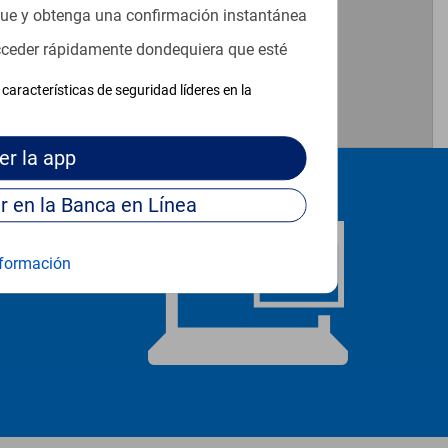
que y obtenga una confirmación instantánea
acceder rápidamente dondequiera que esté
características de seguridad líderes en la
er
la app
Continúe para entrar en la Banca en Línea
formación