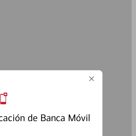
cación de Banca Móvil