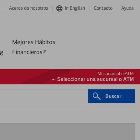
d
Acerca de nosotros
In English
Contacto
Ayuda
Mejores Hábitos
ng
Financieros®
Mi sucursal o ATM
Seleccionar una sucursal o ATM
Buscar