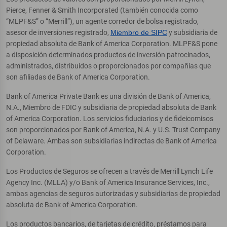
Pierce, Fenner & Smith Incorporated (también conocida como
“MLPF&S” o “Merrill”), un agente corredor de bolsa registrado,
asesor de inversiones registrado,
Miembro de SIPC
y subsidiaria de
propiedad absoluta de Bank of America Corporation. MLPF&S pone
a disposición determinados productos de inversión patrocinados,
administrados, distribuidos o proporcionados por compañías que
son afiliadas de Bank of America Corporation.
Bank of America Private Bank es una división de Bank of America,
N.A., Miembro de FDIC y subsidiaria de propiedad absoluta de Bank
of America Corporation. Los servicios fiduciarios y de fideicomisos
son proporcionados por Bank of America, N.A. y U.S. Trust Company
of Delaware. Ambas son subsidiarias indirectas de Bank of America
Corporation.
Los Productos de Seguros se ofrecen a través de Merrill Lynch Life
Agency Inc. (MLLA) y/o Bank of America Insurance Services, Inc.,
ambas agencias de seguros autorizadas y subsidiarias de propiedad
absoluta de Bank of America Corporation.
Los productos bancarios, de tarjetas de crédito, préstamos para