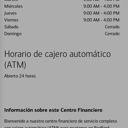
Miércoles
9:00 AM
-
4:00 PM
Jueves
9:00 AM
-
4:00 PM
Viernes
9:00 AM
-
4:00 PM
Sábado
Cerrado
Domingo
Cerrado
Horario de cajero automático
(ATM)
Abierto 24 horas
Información sobre este Centro Financiero
Bienvenido a nuestro centro financiero de servicio completo
con cajero automático (ATM) para peatones en Bedford.