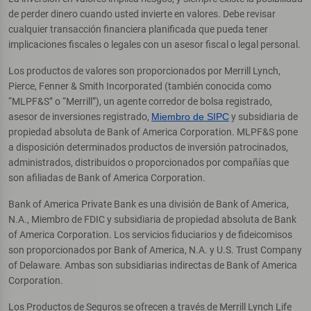
de perder dinero cuando usted invierte en valores. Debe revisar
cualquier transacción financiera planificada que pueda tener
implicaciones fiscales o legales con un asesor fiscal o legal personal.
Los productos de valores son proporcionados por Merrill Lynch,
Pierce, Fenner & Smith Incorporated (también conocida como
“MLPF&S” o “Merrill”), un agente corredor de bolsa registrado,
asesor de inversiones registrado,
Miembro de SIPC
y subsidiaria de
propiedad absoluta de Bank of America Corporation. MLPF&S pone
a disposición determinados productos de inversión patrocinados,
administrados, distribuidos o proporcionados por compañías que
son afiliadas de Bank of America Corporation.
Bank of America Private Bank es una división de Bank of America,
N.A., Miembro de FDIC y subsidiaria de propiedad absoluta de Bank
of America Corporation. Los servicios fiduciarios y de fideicomisos
son proporcionados por Bank of America, N.A. y U.S. Trust Company
of Delaware. Ambas son subsidiarias indirectas de Bank of America
Corporation.
Los Productos de Seguros se ofrecen a través de Merrill Lynch Life