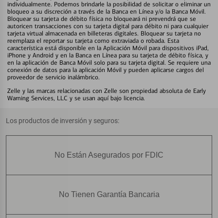
individualmente. Podemos brindarle la posibilidad de solicitar o eliminar un
bloqueo a su discreción a través de la Banca en Línea y/o la Banca Móvil.
Bloquear su tarjeta de débito física no bloqueará ni prevendrá que se
autoricen transacciones con su tarjeta digital para débito ni para cualquier
tarjeta virtual almacenada en billeteras digitales. Bloquear su tarjeta no
reemplaza el reportar su tarjeta como extraviada o robada. Esta
característica está disponible en la Aplicación Móvil para dispositivos iPad,
iPhone y Android y en la Banca en Línea para su tarjeta de débito física, y
en la aplicación de Banca Móvil solo para su tarjeta digital. Se requiere una
conexión de datos para la aplicación Móvil y pueden aplicarse cargos del
proveedor de servicio inalámbrico.
Zelle y las marcas relacionadas con Zelle son propiedad absoluta de Early
Warning Services, LLC y se usan aquí bajo licencia.
Los productos de inversión y seguros:
No Están Asegurados por FDIC
No Tienen Garantía Bancaria