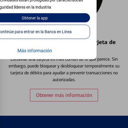
ctividades están protegidas por características
guridad líderes en la industria
Obtener
la app
Continúe para entrar en la Banca en Línea
Bloquear y Desbloquear una Tarjeta de
Débito⁴
Más información
Extraviar una tarjeta es más común de lo que parece. Sin
embargo, puede bloquear y desbloquear temporalmente su
tarjeta de débito para ayudar a prevenir transacciones no
autorizadas.
Obtener más información