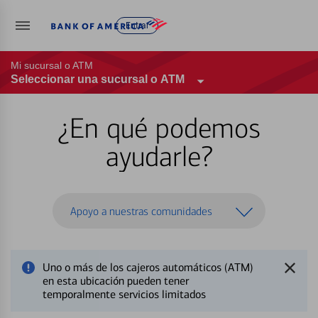
Entrar
Mi sucursal o ATM
Seleccionar una sucursal o ATM
¿En qué podemos
ayudarle?
Apoyo a nuestras comunidades
Uno o más de los cajeros automáticos (ATM)
en esta ubicación pueden tener
temporalmente servicios limitados