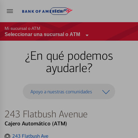
Entrar
Mi sucursal o ATM
Seleccionar una sucursal o ATM
¿En qué podemos
ayudarle?
Apoyo a nuestras comunidades
243 Flatbush Avenue
Cajero Automático (ATM)
Get
243 Flatbush Ave