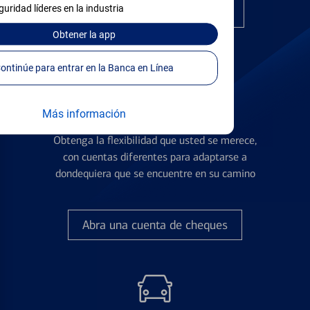
guridad líderes en la industria
Encuentre la tarjeta correcta
Obtener
la app
Continúe para entrar en la Banca en Línea
Más información
Cuentas de Cheques
Obtenga la flexibilidad que usted se merece,
con cuentas diferentes para adaptarse a
dondequiera que se encuentre en su camino
Abra una cuenta de cheques