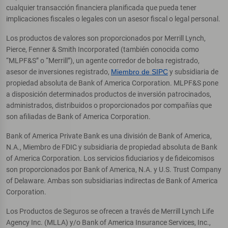
cualquier transacción financiera planificada que pueda tener
implicaciones fiscales o legales con un asesor fiscal o legal personal.
Los productos de valores son proporcionados por Merrill Lynch,
Pierce, Fenner & Smith Incorporated (también conocida como
“MLPF&S” o “Merrill”), un agente corredor de bolsa registrado,
asesor de inversiones registrado,
Miembro de SIPC
y subsidiaria de
propiedad absoluta de Bank of America Corporation. MLPF&S pone
a disposición determinados productos de inversión patrocinados,
administrados, distribuidos o proporcionados por compañías que
son afiliadas de Bank of America Corporation.
Bank of America Private Bank es una división de Bank of America,
N.A., Miembro de FDIC y subsidiaria de propiedad absoluta de Bank
of America Corporation. Los servicios fiduciarios y de fideicomisos
son proporcionados por Bank of America, N.A. y U.S. Trust Company
of Delaware. Ambas son subsidiarias indirectas de Bank of America
Corporation.
Los Productos de Seguros se ofrecen a través de Merrill Lynch Life
Agency Inc. (MLLA) y/o Bank of America Insurance Services, Inc.,