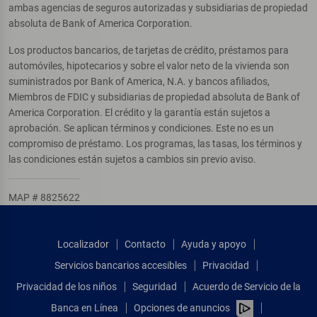
ambas agencias de seguros autorizadas y subsidiarias de propiedad
absoluta de Bank of America Corporation.
Los productos bancarios, de tarjetas de crédito, préstamos para
automóviles, hipotecarios y sobre el valor neto de la vivienda son
suministrados por Bank of America, N.A. y bancos afiliados,
Miembros de FDIC y subsidiarias de propiedad absoluta de Bank of
America Corporation. El crédito y la garantía están sujetos a
aprobación. Se aplican términos y condiciones. Este no es un
compromiso de préstamo. Los programas, las tasas, los términos y
las condiciones están sujetos a cambios sin previo aviso.
MAP # 8825622
Localizador
Contacto
Ayuda y apoyo
Servicios bancarios accesibles
Privacidad
Privacidad de los niños
Seguridad
Acuerdo de Servicio de la
Banca en Línea
Opciones de anuncios