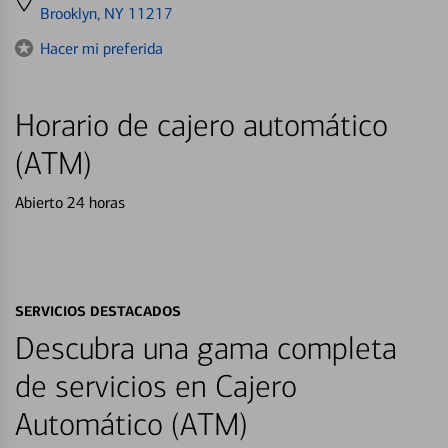
directions
Brooklyn, NY 11217
to
Hacer mi preferida
Horario de cajero automático
(ATM)
Abierto 24 horas
SERVICIOS DESTACADOS
Descubra una gama completa
de servicios en Cajero
Automático (ATM)