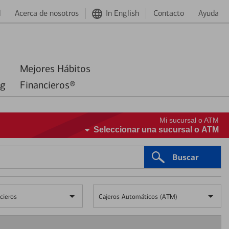
d
Acerca de nosotros
In English
Contacto
Ayuda
Mejores Hábitos
ng
Financieros®
Mi sucursal o ATM
Seleccionar una sucursal o ATM
Buscar
cieros
Cajeros Automáticos (ATM)