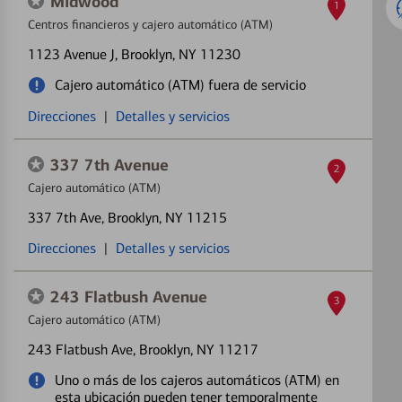
Midwood
1
Centros financieros y cajero automático (ATM)
1123 Avenue J
, Brooklyn, NY 11230
Cajero automático (ATM) fuera de servicio
Direcciones
|
Detalles y servicios
337 7th Avenue
2
Cajero automático (ATM)
337 7th Ave
, Brooklyn, NY 11215
Direcciones
|
Detalles y servicios
243 Flatbush Avenue
3
Cajero automático (ATM)
243 Flatbush Ave
, Brooklyn, NY 11217
Uno o más de los cajeros automáticos (ATM) en
esta ubicación pueden tener temporalmente