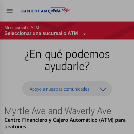
Entrar
Mi sucursal o ATM
Seleccionar una sucursal o ATM
¿En qué podemos
ayudarle?
Apoyo a nuestras comunidades
Myrtle Ave and Waverly Ave
Centro Financiero y Cajero Automático (ATM) para
peatones