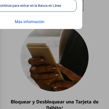
Obtener más información
Continúe para entrar en la Banca en Línea
Más información
Bloquear y Desbloquear una Tarjeta de
Débito⁴