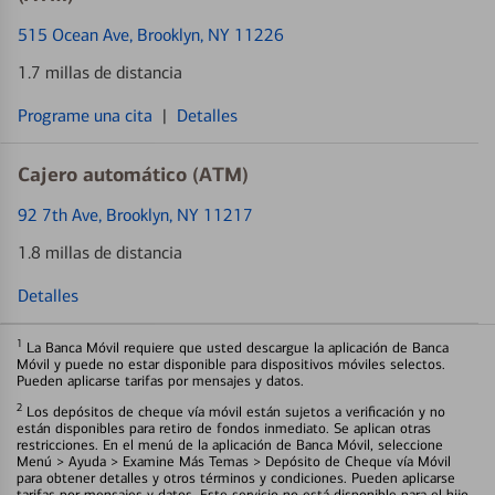
515 Ocean Ave
, Brooklyn, NY 11226
1.7 millas de distancia
Programe una cita
|
Detalles
Cajero automático (ATM)
92 7th Ave
, Brooklyn, NY 11217
1.8 millas de distancia
Detalles
1
La Banca Móvil requiere que usted descargue la aplicación de Banca
Móvil y puede no estar disponible para dispositivos móviles selectos.
Pueden aplicarse tarifas por mensajes y datos.
2
Los depósitos de cheque vía móvil están sujetos a verificación y no
están disponibles para retiro de fondos inmediato. Se aplican otras
restricciones. En el menú de la aplicación de Banca Móvil, seleccione
Menú > Ayuda > Examine Más Temas > Depósito de Cheque vía Móvil
para obtener detalles y otros términos y condiciones. Pueden aplicarse
tarifas por mensajes y datos. Este servicio no está disponible para el hijo