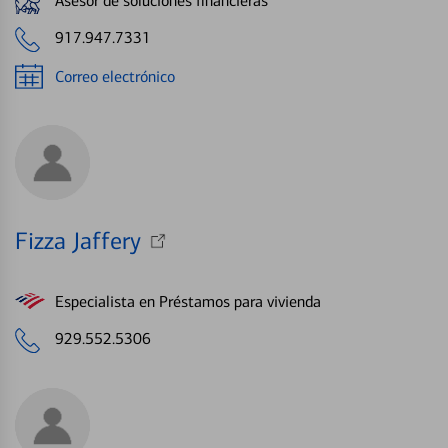
Asesor de soluciones financieras
917.947.7331
Correo electrónico
Fizza Jaffery
Especialista en Préstamos para vivienda
929.552.5306