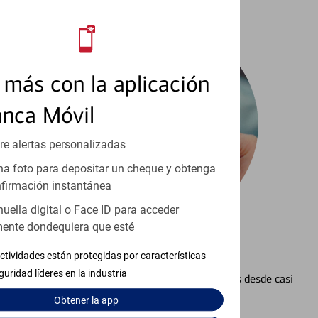
más con la aplicación
anca Móvil
re alertas personalizadas
a foto para depositar un cheque y obtenga
firmación instantánea
huella digital o Face ID para acceder
ente dondequiera que esté
Configurar Alertas³
ctividades están protegidas por características
guridad líderes en la industria
Vea cómo mantener el control de sus finanzas desde casi
cualquier lugar.
Obtener
la app