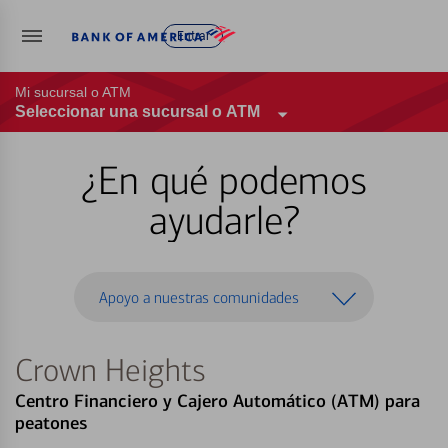
Entrar
Mi sucursal o ATM
Seleccionar una sucursal o ATM
¿En qué podemos
ayudarle?
Apoyo a nuestras comunidades
Crown Heights
Centro Financiero y Cajero Automático (ATM) para
peatones