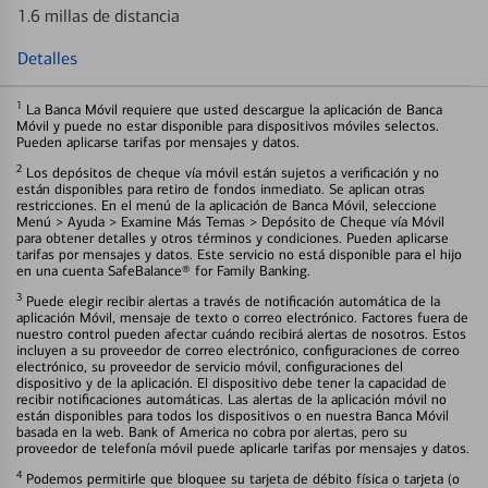
1.6 millas de distancia
Detalles
1
La Banca Móvil requiere que usted descargue la aplicación de Banca
Móvil y puede no estar disponible para dispositivos móviles selectos.
Pueden aplicarse tarifas por mensajes y datos.
2
Los depósitos de cheque vía móvil están sujetos a verificación y no
están disponibles para retiro de fondos inmediato. Se aplican otras
restricciones. En el menú de la aplicación de Banca Móvil, seleccione
Menú > Ayuda > Examine Más Temas > Depósito de Cheque vía Móvil
para obtener detalles y otros términos y condiciones. Pueden aplicarse
tarifas por mensajes y datos. Este servicio no está disponible para el hijo
en una cuenta SafeBalance® for Family Banking.
3
Puede elegir recibir alertas a través de notificación automática de la
aplicación Móvil, mensaje de texto o correo electrónico. Factores fuera de
nuestro control pueden afectar cuándo recibirá alertas de nosotros. Estos
incluyen a su proveedor de correo electrónico, configuraciones de correo
electrónico, su proveedor de servicio móvil, configuraciones del
dispositivo y de la aplicación. El dispositivo debe tener la capacidad de
recibir notificaciones automáticas. Las alertas de la aplicación móvil no
están disponibles para todos los dispositivos o en nuestra Banca Móvil
basada en la web. Bank of America no cobra por alertas, pero su
proveedor de telefonía móvil puede aplicarle tarifas por mensajes y datos.
4
Podemos permitirle que bloquee su tarjeta de débito física o tarjeta (o