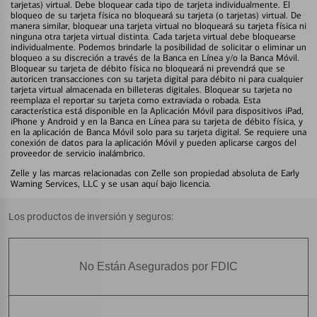
tarjetas) virtual. Debe bloquear cada tipo de tarjeta individualmente. El
bloqueo de su tarjeta física no bloqueará su tarjeta (o tarjetas) virtual. De
manera similar, bloquear una tarjeta virtual no bloqueará su tarjeta física ni
ninguna otra tarjeta virtual distinta. Cada tarjeta virtual debe bloquearse
individualmente. Podemos brindarle la posibilidad de solicitar o eliminar un
bloqueo a su discreción a través de la Banca en Línea y/o la Banca Móvil.
Bloquear su tarjeta de débito física no bloqueará ni prevendrá que se
autoricen transacciones con su tarjeta digital para débito ni para cualquier
tarjeta virtual almacenada en billeteras digitales. Bloquear su tarjeta no
reemplaza el reportar su tarjeta como extraviada o robada. Esta
característica está disponible en la Aplicación Móvil para dispositivos iPad,
iPhone y Android y en la Banca en Línea para su tarjeta de débito física, y
en la aplicación de Banca Móvil solo para su tarjeta digital. Se requiere una
conexión de datos para la aplicación Móvil y pueden aplicarse cargos del
proveedor de servicio inalámbrico.
Zelle y las marcas relacionadas con Zelle son propiedad absoluta de Early
Warning Services, LLC y se usan aquí bajo licencia.
Los productos de inversión y seguros:
No Están Asegurados por FDIC