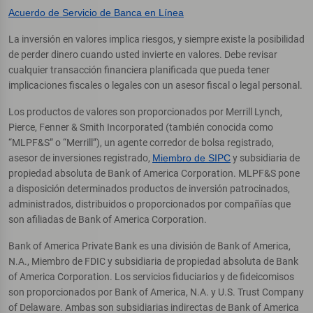
Acuerdo de Servicio de Banca en Línea
La inversión en valores implica riesgos, y siempre existe la posibilidad
de perder dinero cuando usted invierte en valores. Debe revisar
cualquier transacción financiera planificada que pueda tener
implicaciones fiscales o legales con un asesor fiscal o legal personal.
Los productos de valores son proporcionados por Merrill Lynch,
Pierce, Fenner & Smith Incorporated (también conocida como
“MLPF&S” o “Merrill”), un agente corredor de bolsa registrado,
asesor de inversiones registrado,
Miembro de SIPC
y subsidiaria de
propiedad absoluta de Bank of America Corporation. MLPF&S pone
a disposición determinados productos de inversión patrocinados,
administrados, distribuidos o proporcionados por compañías que
son afiliadas de Bank of America Corporation.
Bank of America Private Bank es una división de Bank of America,
N.A., Miembro de FDIC y subsidiaria de propiedad absoluta de Bank
of America Corporation. Los servicios fiduciarios y de fideicomisos
son proporcionados por Bank of America, N.A. y U.S. Trust Company
of Delaware. Ambas son subsidiarias indirectas de Bank of America