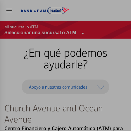
Entrar
Mi sucursal o ATM
Seleccionar una sucursal o ATM
¿En qué podemos
ayudarle?
Apoyo a nuestras comunidades
Church Avenue and Ocean
Avenue
Centro Financiero y Cajero Automático (ATM) para