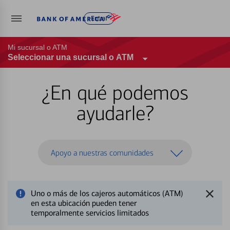
Entrar
Mi sucursal o ATM
Seleccionar una sucursal o ATM
¿En qué podemos
ayudarle?
Apoyo a nuestras comunidades
Uno o más de los cajeros automáticos (ATM)
en esta ubicación pueden tener
temporalmente servicios limitados