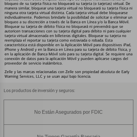
bloqueo de su tarjeta física no bloqueará su tarjeta (o tarjetas) virtual. De
manera similar, bloquear una tarjeta virtual no bloqueará su tarjeta física ni
ninguna otra tarjeta virtual distinta. Cada tarjeta virtual debe bloquearse
individualmente. Podemos brindarle la posibilidad de solicitar o eliminar un
bloqueo a su discreción a través de la Banca en Línea y/o la Banca Móvil.
Bloquear su tarjeta de débito física no bloqueará ni prevendrá que se
autoricen transacciones con su tarjeta digital para débito ni para cualquier
tarjeta virtual almacenada en billeteras digitales. Bloquear su tarjeta no
reemplaza el reportar su tarjeta como extraviada o robada. Esta
característica está disponible en la Aplicación Móvil para dispositivos iPad,
iPhone y Android y en la Banca en Línea para su tarjeta de débito física, y
en la aplicación de Banca Móvil solo para su tarjeta digital. Se requiere una
conexión de datos para la aplicación Móvil y pueden aplicarse cargos del
proveedor de servicio inalámbrico.
Zelle y las marcas relacionadas con Zelle son propiedad absoluta de Early
Warning Services, LLC y se usan aquí bajo licencia.
Los productos de inversión y seguros:
No Están Asegurados por FDIC
No Tienen Garantía Bancaria