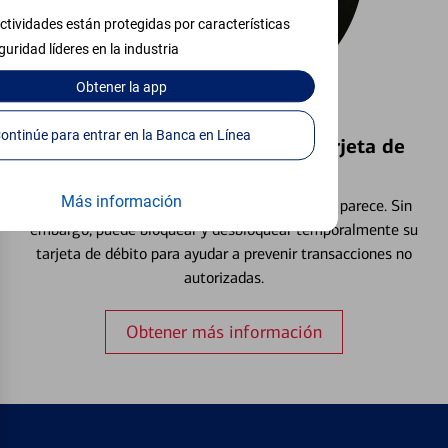
ctividades están protegidas por características
guridad líderes en la industria
Obtener
la app
Continúe para entrar en la Banca en Línea
Bloquear y Desbloquear una Tarjeta de
Débito⁴
Más información
Extraviar una tarjeta es más común de lo que parece. Sin
embargo, puede bloquear y desbloquear temporalmente su
tarjeta de débito para ayudar a prevenir transacciones no
autorizadas.
Obtener más información