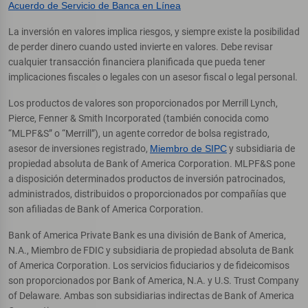
Acuerdo de Servicio de Banca en Línea
La inversión en valores implica riesgos, y siempre existe la posibilidad
de perder dinero cuando usted invierte en valores. Debe revisar
cualquier transacción financiera planificada que pueda tener
implicaciones fiscales o legales con un asesor fiscal o legal personal.
Los productos de valores son proporcionados por Merrill Lynch,
Pierce, Fenner & Smith Incorporated (también conocida como
“MLPF&S” o “Merrill”), un agente corredor de bolsa registrado,
asesor de inversiones registrado,
Miembro de SIPC
y subsidiaria de
propiedad absoluta de Bank of America Corporation. MLPF&S pone
a disposición determinados productos de inversión patrocinados,
administrados, distribuidos o proporcionados por compañías que
son afiliadas de Bank of America Corporation.
Bank of America Private Bank es una división de Bank of America,
N.A., Miembro de FDIC y subsidiaria de propiedad absoluta de Bank
of America Corporation. Los servicios fiduciarios y de fideicomisos
son proporcionados por Bank of America, N.A. y U.S. Trust Company
of Delaware. Ambas son subsidiarias indirectas de Bank of America