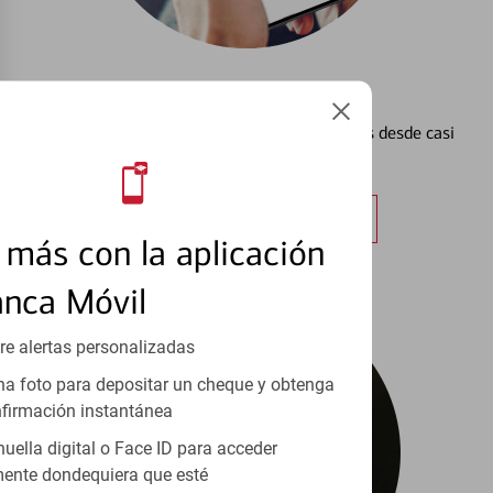
Configurar Alertas³
Vea cómo mantener el control de sus finanzas desde casi
cualquier lugar.
Obtener más información
más con la aplicación
anca Móvil
re alertas personalizadas
a foto para depositar un cheque y obtenga
firmación instantánea
huella digital o Face ID para acceder
ente dondequiera que esté