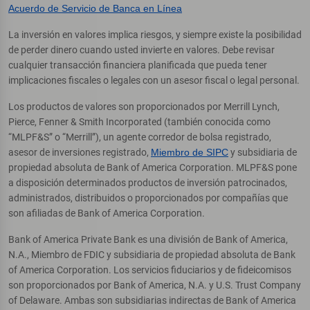
Acuerdo de Servicio de Banca en Línea
La inversión en valores implica riesgos, y siempre existe la posibilidad
de perder dinero cuando usted invierte en valores. Debe revisar
cualquier transacción financiera planificada que pueda tener
implicaciones fiscales o legales con un asesor fiscal o legal personal.
Los productos de valores son proporcionados por Merrill Lynch,
Pierce, Fenner & Smith Incorporated (también conocida como
“MLPF&S” o “Merrill”), un agente corredor de bolsa registrado,
asesor de inversiones registrado,
Miembro de SIPC
y subsidiaria de
propiedad absoluta de Bank of America Corporation. MLPF&S pone
a disposición determinados productos de inversión patrocinados,
administrados, distribuidos o proporcionados por compañías que
son afiliadas de Bank of America Corporation.
Bank of America Private Bank es una división de Bank of America,
N.A., Miembro de FDIC y subsidiaria de propiedad absoluta de Bank
of America Corporation. Los servicios fiduciarios y de fideicomisos
son proporcionados por Bank of America, N.A. y U.S. Trust Company
of Delaware. Ambas son subsidiarias indirectas de Bank of America