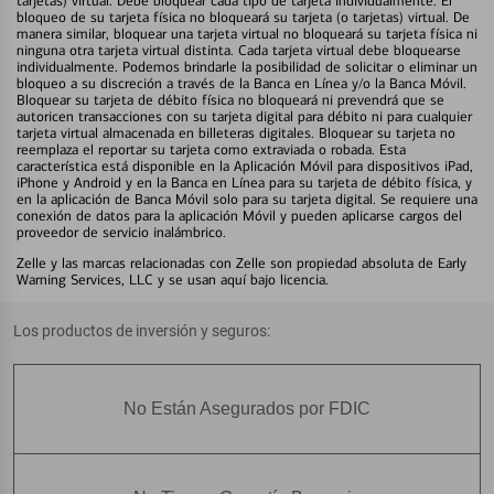
tarjetas) virtual. Debe bloquear cada tipo de tarjeta individualmente. El
bloqueo de su tarjeta física no bloqueará su tarjeta (o tarjetas) virtual. De
manera similar, bloquear una tarjeta virtual no bloqueará su tarjeta física ni
ninguna otra tarjeta virtual distinta. Cada tarjeta virtual debe bloquearse
individualmente. Podemos brindarle la posibilidad de solicitar o eliminar un
bloqueo a su discreción a través de la Banca en Línea y/o la Banca Móvil.
Bloquear su tarjeta de débito física no bloqueará ni prevendrá que se
autoricen transacciones con su tarjeta digital para débito ni para cualquier
tarjeta virtual almacenada en billeteras digitales. Bloquear su tarjeta no
reemplaza el reportar su tarjeta como extraviada o robada. Esta
característica está disponible en la Aplicación Móvil para dispositivos iPad,
iPhone y Android y en la Banca en Línea para su tarjeta de débito física, y
en la aplicación de Banca Móvil solo para su tarjeta digital. Se requiere una
conexión de datos para la aplicación Móvil y pueden aplicarse cargos del
proveedor de servicio inalámbrico.
Zelle y las marcas relacionadas con Zelle son propiedad absoluta de Early
Warning Services, LLC y se usan aquí bajo licencia.
Los productos de inversión y seguros:
No Están Asegurados por FDIC