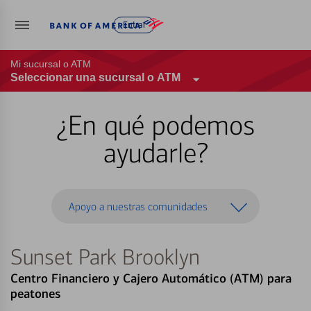
Entrar
Mi sucursal o ATM
Seleccionar una sucursal o ATM
¿En qué podemos
ayudarle?
Apoyo a nuestras comunidades
Sunset Park Brooklyn
Centro Financiero y Cajero Automático (ATM) para
peatones