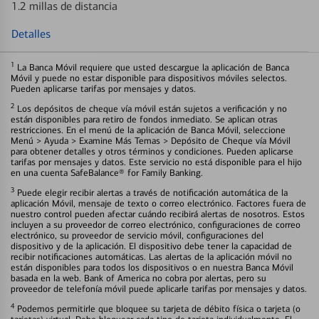
1.2 millas de distancia
Detalles
1
La Banca Móvil requiere que usted descargue la aplicación de Banca
Móvil y puede no estar disponible para dispositivos móviles selectos.
Pueden aplicarse tarifas por mensajes y datos.
2
Los depósitos de cheque vía móvil están sujetos a verificación y no
están disponibles para retiro de fondos inmediato. Se aplican otras
restricciones. En el menú de la aplicación de Banca Móvil, seleccione
Menú > Ayuda > Examine Más Temas > Depósito de Cheque vía Móvil
para obtener detalles y otros términos y condiciones. Pueden aplicarse
tarifas por mensajes y datos. Este servicio no está disponible para el hijo
en una cuenta SafeBalance® for Family Banking.
3
Puede elegir recibir alertas a través de notificación automática de la
aplicación Móvil, mensaje de texto o correo electrónico. Factores fuera de
nuestro control pueden afectar cuándo recibirá alertas de nosotros. Estos
incluyen a su proveedor de correo electrónico, configuraciones de correo
electrónico, su proveedor de servicio móvil, configuraciones del
dispositivo y de la aplicación. El dispositivo debe tener la capacidad de
recibir notificaciones automáticas. Las alertas de la aplicación móvil no
están disponibles para todos los dispositivos o en nuestra Banca Móvil
basada en la web. Bank of America no cobra por alertas, pero su
proveedor de telefonía móvil puede aplicarle tarifas por mensajes y datos.
4
Podemos permitirle que bloquee su tarjeta de débito física o tarjeta (o