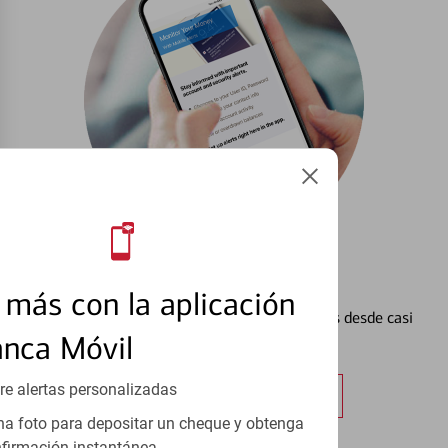
Configurar Alertas³
más con la aplicación
Vea cómo mantener el control de sus finanzas desde casi
anca Móvil
cualquier lugar.
re alertas personalizadas
Obtener más información
a foto para depositar un cheque y obtenga