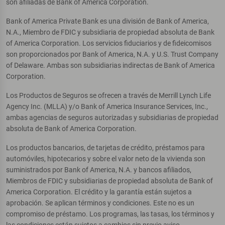
son afiliadas de Bank of America Corporation.
Bank of America Private Bank es una división de Bank of America,
N.A., Miembro de FDIC y subsidiaria de propiedad absoluta de Bank
of America Corporation. Los servicios fiduciarios y de fideicomisos
son proporcionados por Bank of America, N.A. y U.S. Trust Company
of Delaware. Ambas son subsidiarias indirectas de Bank of America
Corporation.
Los Productos de Seguros se ofrecen a través de Merrill Lynch Life
Agency Inc. (MLLA) y/o Bank of America Insurance Services, Inc.,
ambas agencias de seguros autorizadas y subsidiarias de propiedad
absoluta de Bank of America Corporation.
Los productos bancarios, de tarjetas de crédito, préstamos para
automóviles, hipotecarios y sobre el valor neto de la vivienda son
suministrados por Bank of America, N.A. y bancos afiliados,
Miembros de FDIC y subsidiarias de propiedad absoluta de Bank of
America Corporation. El crédito y la garantía están sujetos a
aprobación. Se aplican términos y condiciones. Este no es un
compromiso de préstamo. Los programas, las tasas, los términos y
las condiciones están sujetos a cambios sin previo aviso.