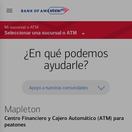
Entrar
Mi sucursal o ATM
Seleccionar una sucursal o ATM
¿En qué podemos
ayudarle?
Apoyo a nuestras comunidades
Mapleton
Centro Financiero y Cajero Automático (ATM) para
peatones