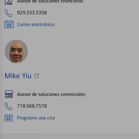
Asesor de soluciones financieras
929.333.3358
Correo electrónico
Mike Yiu
Asesor de soluciones comerciales
718.568.7578
Programe una cita