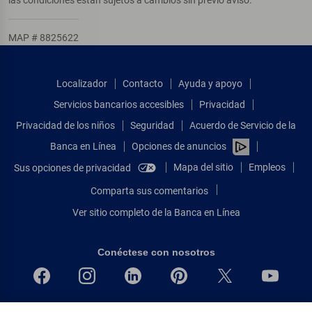
MAP # 8825622
Localizador
Contacto
Ayuda y apoyo
Servicios bancarios accesibles
Privacidad
Privacidad de los niños
Seguridad
Acuerdo de Servicio de la
Banca en Línea
Opciones de anuncios
Mapa del sitio
Empleos
Sus opciones de privacidad
Comparta sus comentarios
Ver sitio completo de la Banca en Línea
Conéctese con nosotros
Bank of America, N.A. Miembro de FDIC.