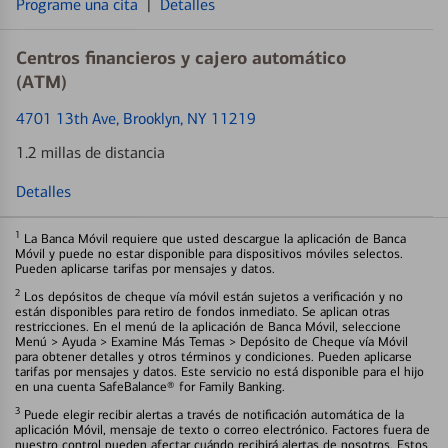
Programe una cita
|
Detalles
Centros financieros y cajero automático
(ATM)
4701 13th Ave
, Brooklyn, NY 11219
1.2 millas de distancia
Detalles
1
La Banca Móvil requiere que usted descargue la aplicación de Banca
Móvil y puede no estar disponible para dispositivos móviles selectos.
Pueden aplicarse tarifas por mensajes y datos.
2
Los depósitos de cheque vía móvil están sujetos a verificación y no
están disponibles para retiro de fondos inmediato. Se aplican otras
restricciones. En el menú de la aplicación de Banca Móvil, seleccione
Menú > Ayuda > Examine Más Temas > Depósito de Cheque vía Móvil
para obtener detalles y otros términos y condiciones. Pueden aplicarse
tarifas por mensajes y datos. Este servicio no está disponible para el hijo
en una cuenta SafeBalance® for Family Banking.
3
Puede elegir recibir alertas a través de notificación automática de la
aplicación Móvil, mensaje de texto o correo electrónico. Factores fuera de
nuestro control pueden afectar cuándo recibirá alertas de nosotros. Estos