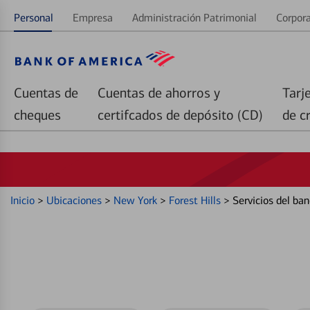
Personal
Empresa
Administración Patrimonial
Corpora
Cuentas de
Cuentas de ahorros y
Tarj
cheques
certifcados de depósito (CD)
de c
Inicio
>
Ubicaciones
>
New York
>
Forest Hills
>
Servicios del ba