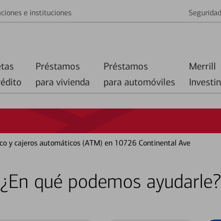
ciones e instituciones
Segurida
etas
Préstamos
Préstamos
Merrill
rédito
para vivienda
para automóviles
Investi
nco y cajeros automáticos (ATM) en 10726 Continental Ave
¿En qué podemos ayudarle?