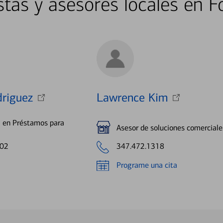
stas y asesores locales en Fo
driguez
Lawrence Kim
a en Préstamos para
Asesor de soluciones comerciale
002
347.472.1318
Programe una cita