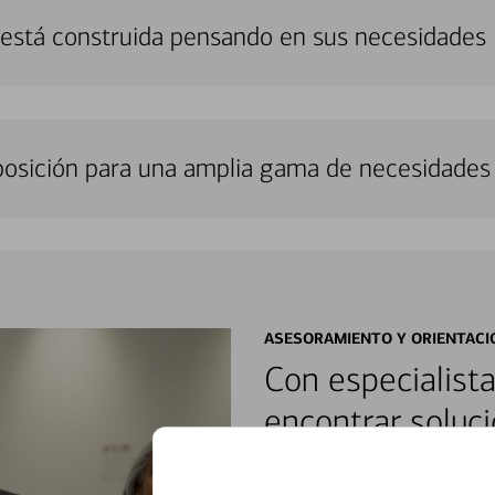
 está construida pensando en sus necesidades
sposición para una amplia gama de necesidades 
ASESORAMIENTO Y ORIENTACI
Con especialista
encontrar soluci
Reúnase con especialistas dedi