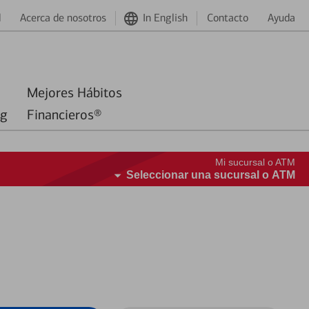
d
Acerca de nosotros
In English
Contacto
Ayuda
Mejores Hábitos
ng
Financieros®
Mi sucursal o ATM
Seleccionar una sucursal o ATM