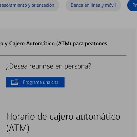
sesoramiento y orientación
Banca en línea y móvil
Pr
ro y Cajero Automático (ATM) para peatones
¿Desea reunirse en persona?
Programe una cita
Horario de cajero automático
(ATM)