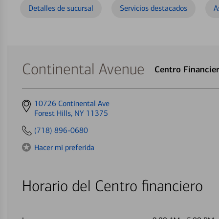
Detalles de sucursal
Servicios destacados
A
Continental Avenue
Centro Financie
Get
10726 Continental Ave
directions
Forest Hills, NY 11375
to
(718) 896-0680
Hacer mi preferida
Horario del Centro financiero