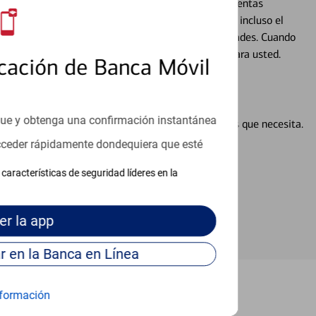
alquier situación en su vida financiera. Desde sus cuentas
 grandes compras, la planificación para su futuro, e incluso el
ocio, su futuro se mueve de acuerdo con sus necesidades. Cuando
abajará con usted en un momento que sea adecuado para usted.
cación de Banca Móvil
que y obtenga una confirmación instantánea
en línea puede ayudar a proporcionar las respuestas que necesita.
en línea
acceder rápidamente dondequiera que esté
características de seguridad líderes en la
er
la app
Continúe para entrar en la Banca en Línea
formación