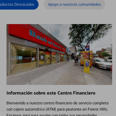
oductos Destacados
Apoyo a nuestras comunidades
Información sobre este Centro Financiero
Bienvenido a nuestro centro financiero de servicio completo
con cajero automático (ATM) para peatones en Forest Hills.
Estamos aquí para ayudar con todas sus necesidades