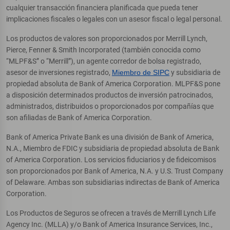
cualquier transacción financiera planificada que pueda tener
implicaciones fiscales o legales con un asesor fiscal o legal personal.
Los productos de valores son proporcionados por Merrill Lynch,
Pierce, Fenner & Smith Incorporated (también conocida como
“MLPF&S” o “Merrill”), un agente corredor de bolsa registrado,
asesor de inversiones registrado,
Miembro de SIPC
y subsidiaria de
propiedad absoluta de Bank of America Corporation. MLPF&S pone
a disposición determinados productos de inversión patrocinados,
administrados, distribuidos o proporcionados por compañías que
son afiliadas de Bank of America Corporation.
Bank of America Private Bank es una división de Bank of America,
N.A., Miembro de FDIC y subsidiaria de propiedad absoluta de Bank
of America Corporation. Los servicios fiduciarios y de fideicomisos
son proporcionados por Bank of America, N.A. y U.S. Trust Company
of Delaware. Ambas son subsidiarias indirectas de Bank of America
Corporation.
Los Productos de Seguros se ofrecen a través de Merrill Lynch Life
Agency Inc. (MLLA) y/o Bank of America Insurance Services, Inc.,