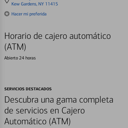
directions
Kew Gardens, NY 11415
to
Hacer mi preferida
Horario de cajero automático
(ATM)
Abierto 24 horas
SERVICIOS DESTACADOS
Descubra una gama completa
de servicios en Cajero
Automático (ATM)