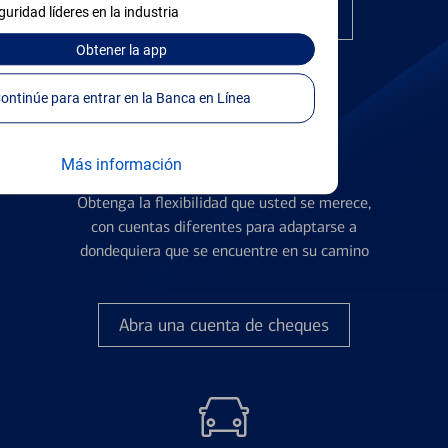
guridad líderes en la industria
Encuentre la tarjeta correcta
Obtener
la app
Continúe para entrar en la Banca en Línea
Más información
Cuentas de Cheques
Obtenga la flexibilidad que usted se merece,
con cuentas diferentes para adaptarse a
dondequiera que se encuentre en su camino
Abra una cuenta de cheques