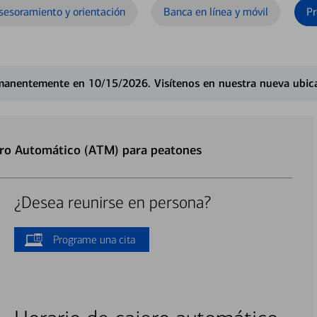
sesoramiento y orientación
Banca en línea y móvil
Pr
rmanentemente en 10/15/2026. Visítenos en nuestra nueva ubica
ero Automático (ATM) para peatones
¿Desea reunirse en persona?
Programe una cita