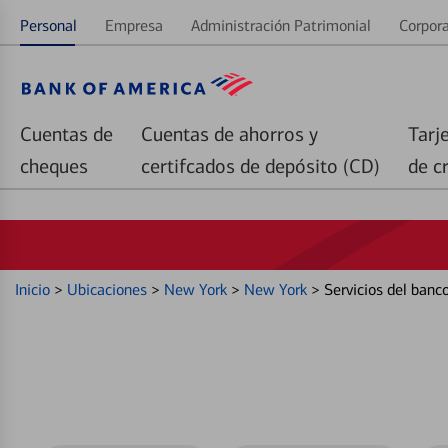
Personal
Empresa
Administración Patrimonial
Corpora
Cuentas de
Cuentas de ahorros y
Tarj
cheques
certifcados de depósito (CD)
de c
Inicio
>
Ubicaciones
>
New York
>
New York
>
Servicios del ban