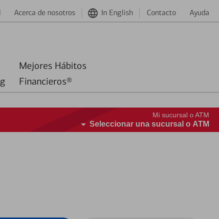
d
Acerca de nosotros
In English
Contacto
Ayuda
Mejores Hábitos
ng
Financieros®
Mi sucursal o ATM
Seleccionar una sucursal o ATM