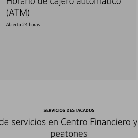
Horario de cajero automático
(ATM)
Abierto 24 horas
SERVICIOS DESTACADOS
e servicios en Centro Financiero y
peatones