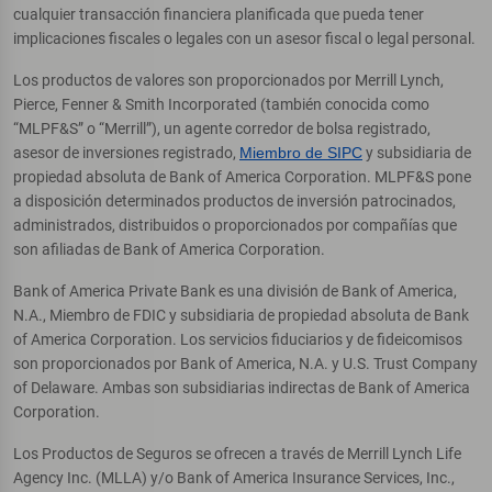
cualquier transacción financiera planificada que pueda tener
implicaciones fiscales o legales con un asesor fiscal o legal personal.
Los productos de valores son proporcionados por Merrill Lynch,
Pierce, Fenner & Smith Incorporated (también conocida como
“MLPF&S” o “Merrill”), un agente corredor de bolsa registrado,
asesor de inversiones registrado,
Miembro de SIPC
y subsidiaria de
propiedad absoluta de Bank of America Corporation. MLPF&S pone
a disposición determinados productos de inversión patrocinados,
administrados, distribuidos o proporcionados por compañías que
son afiliadas de Bank of America Corporation.
Bank of America Private Bank es una división de Bank of America,
N.A., Miembro de FDIC y subsidiaria de propiedad absoluta de Bank
of America Corporation. Los servicios fiduciarios y de fideicomisos
son proporcionados por Bank of America, N.A. y U.S. Trust Company
of Delaware. Ambas son subsidiarias indirectas de Bank of America
Corporation.
Los Productos de Seguros se ofrecen a través de Merrill Lynch Life
Agency Inc. (MLLA) y/o Bank of America Insurance Services, Inc.,