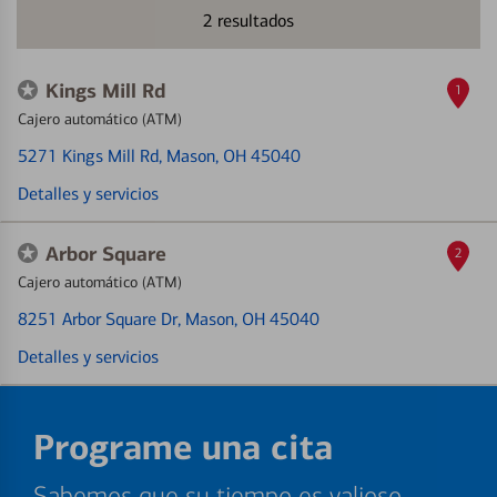
2
resultados
Kings Mill Rd
1
Cajero automático (ATM)
5271 Kings Mill Rd
, Mason, OH 45040
Detalles y servicios
Arbor Square
2
Cajero automático (ATM)
8251 Arbor Square Dr
, Mason, OH 45040
Detalles y servicios
Programe una cita
Sabemos que su tiempo es valioso.