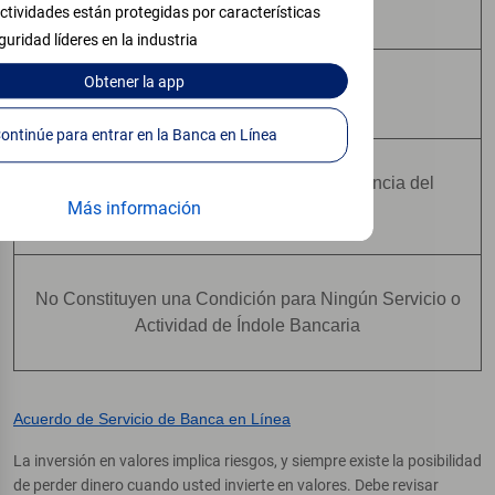
Pueden Perder Valor
ctividades están protegidas por características
guridad líderes en la industria
Obtener
la app
No Constituyen Depósitos
Continúe para entrar en la Banca en Línea
No Están Asegurados Por Ninguna Agencia del
Más información
Gobierno Federal
No Constituyen una Condición para Ningún Servicio o
Actividad de Índole Bancaria
Acuerdo de Servicio de Banca en Línea
La inversión en valores implica riesgos, y siempre existe la posibilidad
de perder dinero cuando usted invierte en valores. Debe revisar