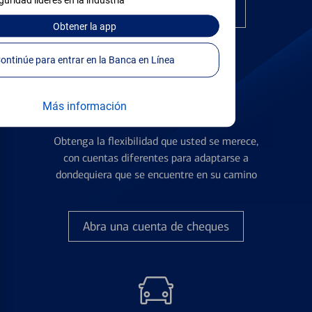
guridad líderes en la industria
Encuentre la tarjeta correcta
Obtener
la app
Continúe para entrar en la Banca en Línea
Más información
Cuentas de Cheques
Obtenga la flexibilidad que usted se merece,
con cuentas diferentes para adaptarse a
dondequiera que se encuentre en su camino
Abra una cuenta de cheques