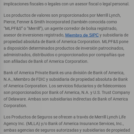
implicaciones fiscales o legales con un asesor fiscal o legal personal.
Los productos de valores son proporcionados por Merrill Lynch,
Pierce, Fenner & Smith Incorporated (también conocida como
“MLPF&S” o “Merrill”), un agente corredor de bolsa registrado,
asesor de inversiones registrado,
Miembro de SIPC
y subsidiaria de
propiedad absoluta de Bank of America Corporation. MLPF&S pone
a disposición determinados productos de inversión patrocinados,
administrados, distribuidos o proporcionados por compañías que
son afiliadas de Bank of America Corporation.
Bank of America Private Bank es una división de Bank of America,
N.A., Miembro de FDIC y subsidiaria de propiedad absoluta de Bank
of America Corporation. Los servicios fiduciarios y de fideicomisos
son proporcionados por Bank of America, N.A. y U.S. Trust Company
of Delaware. Ambas son subsidiarias indirectas de Bank of America
Corporation.
Los Productos de Seguros se ofrecen a través de Merrill Lynch Life
Agency Inc. (MLLA) y/o Bank of America Insurance Services, Inc.,
ambas agencias de seguros autorizadas y subsidiarias de propiedad