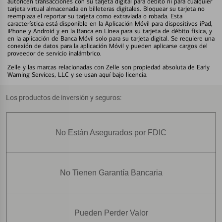
autoricen transacciones con su tarjeta digital para débito ni para cualquier
tarjeta virtual almacenada en billeteras digitales. Bloquear su tarjeta no
reemplaza el reportar su tarjeta como extraviada o robada. Esta
característica está disponible en la Aplicación Móvil para dispositivos iPad,
iPhone y Android y en la Banca en Línea para su tarjeta de débito física, y
en la aplicación de Banca Móvil solo para su tarjeta digital. Se requiere una
conexión de datos para la aplicación Móvil y pueden aplicarse cargos del
proveedor de servicio inalámbrico.
Zelle y las marcas relacionadas con Zelle son propiedad absoluta de Early
Warning Services, LLC y se usan aquí bajo licencia.
Los productos de inversión y seguros:
No Están Asegurados por FDIC
No Tienen Garantía Bancaria
Pueden Perder Valor