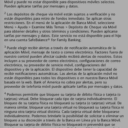
Móvil y puede no estar disponible para dispositivos móviles selectos.
Pueden aplicarse tarifas por mensajes y datos.
2
Los depósitos de cheque vía móvil están sujetos a verificación y no
están disponibles para retiro de fondos inmediato. Se aplican otras
restricciones. En el menú de la aplicación de Banca Móvil, seleccione
Menú > Ayuda > Examine Más Temas > Depósito de Cheque vía Móvil
para obtener detalles y otros términos y condiciones. Pueden aplicarse
tarifas por mensajes y datos. Este servicio no está disponible para el hijo
en una cuenta SafeBalance® for Family Banking.
3
Puede elegir recibir alertas a través de notificación automática de la
aplicación Móvil, mensaje de texto o correo electrónico. Factores fuera de
nuestro control pueden afectar cuándo recibirá alertas de nosotros. Estos
incluyen a su proveedor de correo electrónico, configuraciones de correo
electrónico, su proveedor de servicio móvil, configuraciones del
dispositivo y de la aplicación. El dispositivo debe tener la capacidad de
recibir notificaciones automáticas. Las alertas de la aplicación móvil no
están disponibles para todos los dispositivos o en nuestra Banca Móvil
basada en la web. Bank of America no cobra por alertas, pero su
proveedor de telefonía móvil puede aplicarle tarifas por mensajes y datos.
4
Podemos permitirle que bloquee su tarjeta de débito física o tarjeta (o
tarjetas) virtual. Debe bloquear cada tipo de tarjeta individualmente. El
bloqueo de su tarjeta física no bloqueará su tarjeta (o tarjetas) virtual. De
manera similar, bloquear una tarjeta virtual no bloqueará su tarjeta física ni
ninguna otra tarjeta virtual distinta. Cada tarjeta virtual debe bloquearse
individualmente. Podemos brindarle la posibilidad de solicitar o eliminar un
bloqueo a su discreción a través de la Banca en Línea y/o la Banca Móvil.
Bloquear su tarjeta de débito física no bloqueará ni prevendrá que se