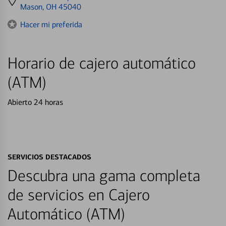
directions
Mason, OH 45040
to
Hacer mi preferida
Horario de cajero automático
(ATM)
Abierto 24 horas
SERVICIOS DESTACADOS
Descubra una gama completa
de servicios en Cajero
Automático (ATM)