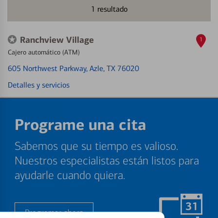
1
resultado
Ranchview Village
1
Cajero automático (ATM)
605 Northwest Parkway
, Azle, TX 76020
Detalles y servicios
Programe una cita
Sabemos que su tiempo es valioso.
Nuestros especialistas están listos para
ayudarle cuando quiera.
Programar ahora