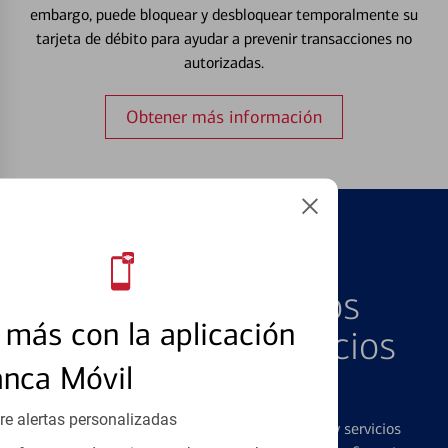
embargo, puede bloquear y desbloquear temporalmente su
tarjeta de débito para ayudar a prevenir transacciones no
autorizadas.
Obtener más información
PRODUCTOS DESTACADOS
Explore Nuestros
más con la aplicación
Productos y Servicios
anca Móvil
Destacados
re alertas personalizadas
Ofrecemos una amplia gama de productos y servicios