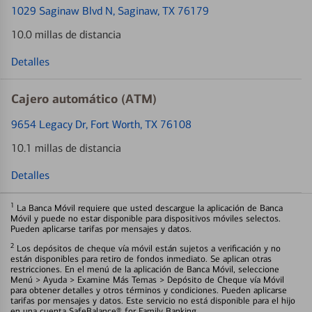
1029 Saginaw Blvd N
, Saginaw, TX 76179
10.0 millas de distancia
Detalles
Cajero automático (ATM)
9654 Legacy Dr
, Fort Worth, TX 76108
10.1 millas de distancia
Detalles
1
La Banca Móvil requiere que usted descargue la aplicación de Banca
Móvil y puede no estar disponible para dispositivos móviles selectos.
Pueden aplicarse tarifas por mensajes y datos.
2
Los depósitos de cheque vía móvil están sujetos a verificación y no
están disponibles para retiro de fondos inmediato. Se aplican otras
restricciones. En el menú de la aplicación de Banca Móvil, seleccione
Menú > Ayuda > Examine Más Temas > Depósito de Cheque vía Móvil
para obtener detalles y otros términos y condiciones. Pueden aplicarse
tarifas por mensajes y datos. Este servicio no está disponible para el hijo
en una cuenta SafeBalance® for Family Banking.