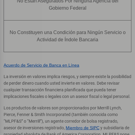
No Están Asegurados Por Ninguna Agencia del
Gobierno Federal
No Constituyen una Condición para Ningún Servicio o
Actividad de Índole Bancaria
Acuerdo de Servicio de Banca en Línea
La inversión en valores implica riesgos, y siempre existe la posibilidad
de perder dinero cuando usted invierte en valores. Debe revisar
cualquier transacción financiera planificada que pueda tener
implicaciones fiscales o legales con un asesor fiscal o legal personal.
Los productos de valores son proporcionados por Merrill Lynch,
Pierce, Fenner & Smith Incorporated (también conocida como
“MLPF&S” o “Merrill”), un agente corredor de bolsa registrado,
asesor de inversiones registrado,
Miembro de SIPC
y subsidiaria de
propiedad absoluta de Bank of America Corporation. MLPF&S pone