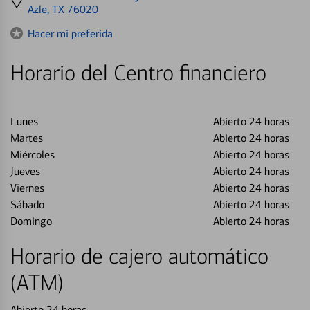
directions
Azle, TX 76020
to
Hacer mi preferida
Horario del Centro financiero
Lunes
Abierto 24 horas
Martes
Abierto 24 horas
Miércoles
Abierto 24 horas
Jueves
Abierto 24 horas
Viernes
Abierto 24 horas
Sábado
Abierto 24 horas
Domingo
Abierto 24 horas
Horario de cajero automático
(ATM)
Abierto 24 horas