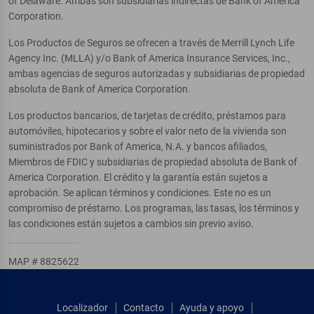
of Delaware. Ambas son subsidiarias indirectas de Bank of America
Corporation.
Los Productos de Seguros se ofrecen a través de Merrill Lynch Life
Agency Inc. (MLLA) y/o Bank of America Insurance Services, Inc.,
ambas agencias de seguros autorizadas y subsidiarias de propiedad
absoluta de Bank of America Corporation.
Los productos bancarios, de tarjetas de crédito, préstamos para
automóviles, hipotecarios y sobre el valor neto de la vivienda son
suministrados por Bank of America, N.A. y bancos afiliados,
Miembros de FDIC y subsidiarias de propiedad absoluta de Bank of
America Corporation. El crédito y la garantía están sujetos a
aprobación. Se aplican términos y condiciones. Este no es un
compromiso de préstamo. Los programas, las tasas, los términos y
las condiciones están sujetos a cambios sin previo aviso.
MAP # 8825622
Localizador
Contacto
Ayuda y apoyo