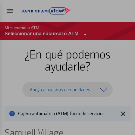
Entrar
Mi sucursal o ATM
Seleccionar una sucursal o ATM
¿En qué podemos
ayudarle?
Apoyo a nuestras comunidades
Cajero automático (ATM) fuera de servicio
Samuell Village