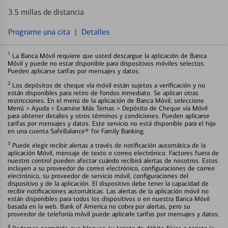
3.5 millas de distancia
Programe una cita
|
Detalles
1
La Banca Móvil requiere que usted descargue la aplicación de Banca
Móvil y puede no estar disponible para dispositivos móviles selectos.
Pueden aplicarse tarifas por mensajes y datos.
2
Los depósitos de cheque vía móvil están sujetos a verificación y no
están disponibles para retiro de fondos inmediato. Se aplican otras
restricciones. En el menú de la aplicación de Banca Móvil, seleccione
Menú > Ayuda > Examine Más Temas > Depósito de Cheque vía Móvil
para obtener detalles y otros términos y condiciones. Pueden aplicarse
tarifas por mensajes y datos. Este servicio no está disponible para el hijo
en una cuenta SafeBalance® for Family Banking.
3
Puede elegir recibir alertas a través de notificación automática de la
aplicación Móvil, mensaje de texto o correo electrónico. Factores fuera de
nuestro control pueden afectar cuándo recibirá alertas de nosotros. Estos
incluyen a su proveedor de correo electrónico, configuraciones de correo
electrónico, su proveedor de servicio móvil, configuraciones del
dispositivo y de la aplicación. El dispositivo debe tener la capacidad de
recibir notificaciones automáticas. Las alertas de la aplicación móvil no
están disponibles para todos los dispositivos o en nuestra Banca Móvil
basada en la web. Bank of America no cobra por alertas, pero su
proveedor de telefonía móvil puede aplicarle tarifas por mensajes y datos.
4