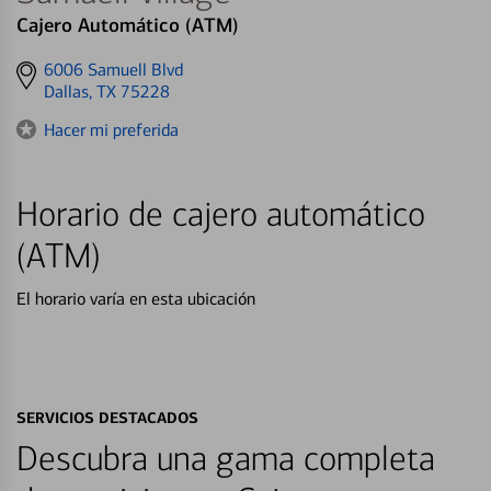
Cajero Automático (ATM)
Get
6006 Samuell Blvd
directions
Dallas, TX 75228
to
Hacer mi preferida
Horario de cajero automático
(ATM)
El horario varía en esta ubicación
SERVICIOS DESTACADOS
Descubra una gama completa