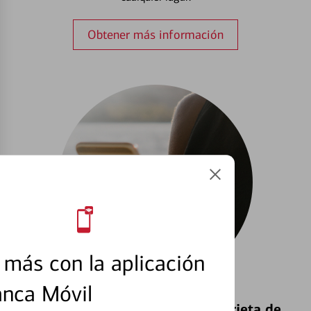
Obtener más información
más con la aplicación
anca Móvil
Bloquear y Desbloquear una Tarjeta de