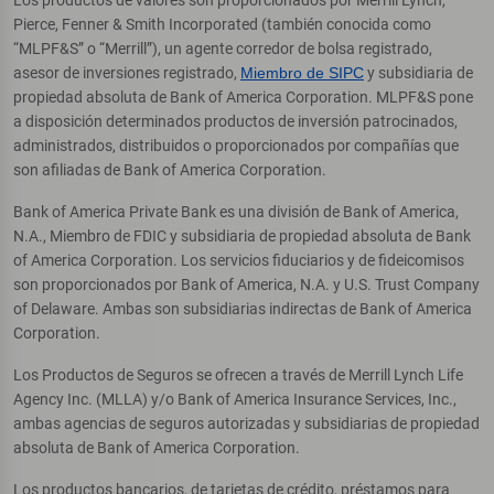
Los productos de valores son proporcionados por Merrill Lynch,
Pierce, Fenner & Smith Incorporated (también conocida como
“MLPF&S” o “Merrill”), un agente corredor de bolsa registrado,
asesor de inversiones registrado,
Miembro de SIPC
y subsidiaria de
propiedad absoluta de Bank of America Corporation. MLPF&S pone
a disposición determinados productos de inversión patrocinados,
administrados, distribuidos o proporcionados por compañías que
son afiliadas de Bank of America Corporation.
Bank of America Private Bank es una división de Bank of America,
N.A., Miembro de FDIC y subsidiaria de propiedad absoluta de Bank
of America Corporation. Los servicios fiduciarios y de fideicomisos
son proporcionados por Bank of America, N.A. y U.S. Trust Company
of Delaware. Ambas son subsidiarias indirectas de Bank of America
Corporation.
Los Productos de Seguros se ofrecen a través de Merrill Lynch Life
Agency Inc. (MLLA) y/o Bank of America Insurance Services, Inc.,
ambas agencias de seguros autorizadas y subsidiarias de propiedad
absoluta de Bank of America Corporation.
Los productos bancarios, de tarjetas de crédito, préstamos para