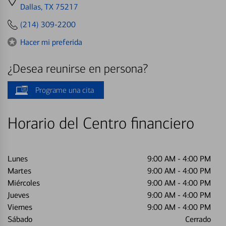
directions
Dallas, TX 75217
to
(214) 309-2200
Hacer mi preferida
¿Desea reunirse en persona?
Programe una cita
Horario del Centro financiero
Lunes
9:00 AM
-
4:00 PM
Martes
9:00 AM
-
4:00 PM
Miércoles
9:00 AM
-
4:00 PM
Jueves
9:00 AM
-
4:00 PM
Viernes
9:00 AM
-
4:00 PM
Sábado
Cerrado