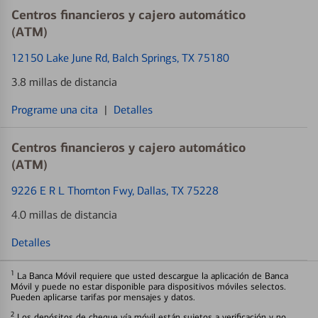
Centros financieros y cajero automático
(ATM)
12150 Lake June Rd
, Balch Springs, TX 75180
3.8 millas de distancia
Programe una cita
|
Detalles
Centros financieros y cajero automático
(ATM)
9226 E R L Thornton Fwy
, Dallas, TX 75228
4.0 millas de distancia
Detalles
1
La Banca Móvil requiere que usted descargue la aplicación de Banca
Móvil y puede no estar disponible para dispositivos móviles selectos.
Pueden aplicarse tarifas por mensajes y datos.
2
Los depósitos de cheque vía móvil están sujetos a verificación y no