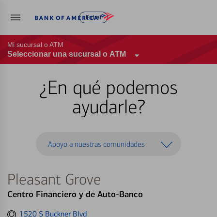
Entrar
Mi sucursal o ATM
Seleccionar una sucursal o ATM
¿En qué podemos
ayudarle?
Apoyo a nuestras comunidades
Pleasant Grove
Centro Financiero y de Auto-Banco
Get
1520 S Buckner Blvd