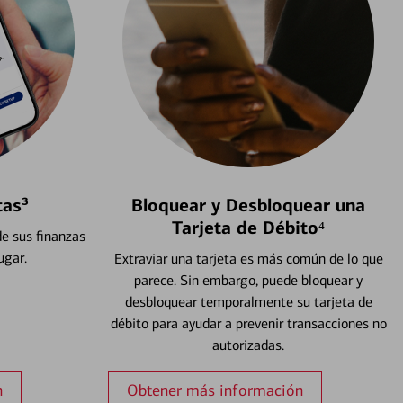
tas³
Bloquear y Desbloquear una
Tarjeta de Débito⁴
e sus finanzas
ugar.
Extraviar una tarjeta es más común de lo que
parece. Sin embargo, puede bloquear y
desbloquear temporalmente su tarjeta de
débito para ayudar a prevenir transacciones no
autorizadas.
n
Obtener más información