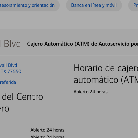
sesoramiento y orientación
Banca en línea y móvil
Pr
 Blvd
Cajero Automático (ATM) de Autoservicio po
all Blvd
Horario de cajer
, TX 77550
automático (AT
referida
Abierto 24 horas
 del Centro
ero
Abierto 24 horas
Abierto 24 horas