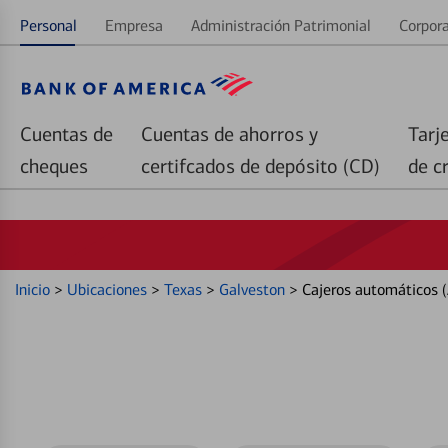
Personal
Empresa
Administración Patrimonial
Corpora
Cuentas de
Cuentas de ahorros y
Tarj
cheques
certifcados de depósito (CD)
de c
Inicio
>
Ubicaciones
>
Texas
>
Galveston
>
Cajeros automáticos 