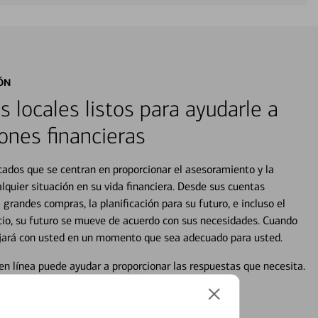
ÓN
s locales listos para ayudarle a
ones financieras
cados que se centran en proporcionar el asesoramiento y la
alquier situación en su vida financiera. Desde sus cuentas
 grandes compras, la planificación para su futuro, e incluso el
ocio, su futuro se mueve de acuerdo con sus necesidades. Cuando
abajará con usted en un momento que sea adecuado para usted.
en línea puede ayudar a proporcionar las respuestas que necesita.
en línea