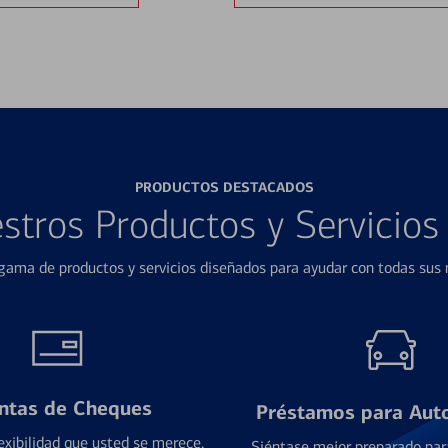
PRODUCTOS DESTACADOS
stros Productos y Servicio
ama de productos y servicios diseñados para ayudar con todas sus n
ntas de Cheques
Préstamos para Aut
exibilidad que usted se merece,
Siéntase mejor preparado par