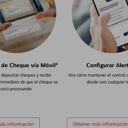
 de Cheque vía Móvil²
Configurar Aler
depositar cheques y recibir
Vea cómo mantener el control d
 inmediata de que el cheque se
desde casi cualquier l
está procesando.
ás información
Obtener más informació