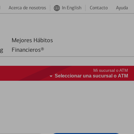
d
Acerca de nosotros
In English
Contacto
Ayuda
Mejores Hábitos
ng
Financieros®
Mi sucursal o ATM
Seleccionar una sucursal o ATM