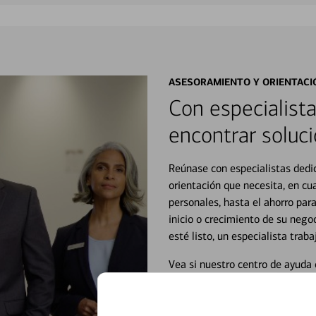
ASESORAMIENTO Y ORIENTACI
Con especialista
encontrar soluci
Reúnase con especialistas dedi
orientación que necesita, en cu
personales, hasta el ahorro para
inicio o crecimiento de su neg
esté listo, un especialista tr
Vea si nuestro centro de ayuda 
Visite nuestro centro de ayuda 