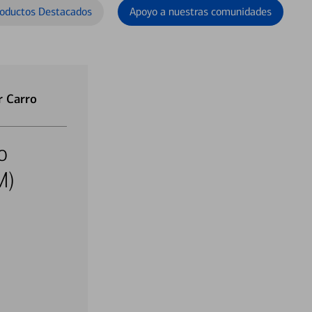
oductos Destacados
Apoyo a nuestras comunidades
r Carro
o
M)