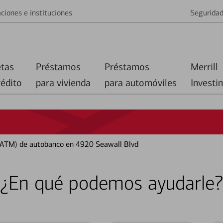
ciones e instituciones
Segurida
etas
Préstamos
Préstamos
Merrill
rédito
para vivienda
para automóviles
Investi
(ATM) de autobanco en 4920 Seawall Blvd
¿En qué podemos ayudarle?