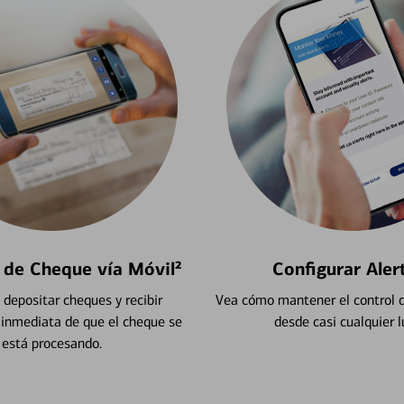
 de Cheque vía Móvil²
Configurar Aler
depositar cheques y recibir
Vea cómo mantener el control d
 inmediata de que el cheque se
desde casi cualquier l
está procesando.