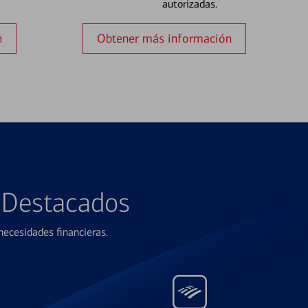
autorizadas.
n
Obtener más información
s Destacados
ecesidades financieras.