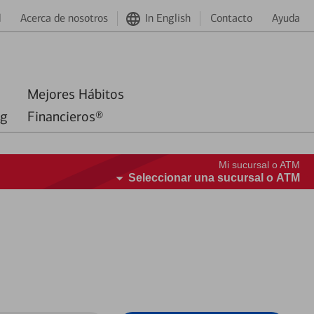
d
Acerca de nosotros
In English
Contacto
Ayuda
Mejores Hábitos
ng
Financieros®
Mi sucursal o ATM
Seleccionar una sucursal o ATM