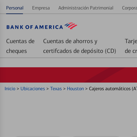
Personal
Empresa
Administración Patrimonial
Corpora
Cuentas de
Cuentas de ahorros y
Tarj
cheques
certifcados de depósito (CD)
de c
Inicio
>
Ubicaciones
>
Texas
>
Houston
>
Cajeros automáticos (A