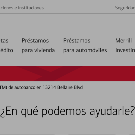
ciones e instituciones
Segurida
etas
Préstamos
Préstamos
Merrill
rédito
para vivienda
para automóviles
Investi
TM) de autobanco en 13214 Bellaire Blvd
¿En qué podemos ayudarle?