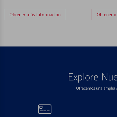
Obtener más información
Obtener m
Explore Nue
Ofrecemos una amplia g