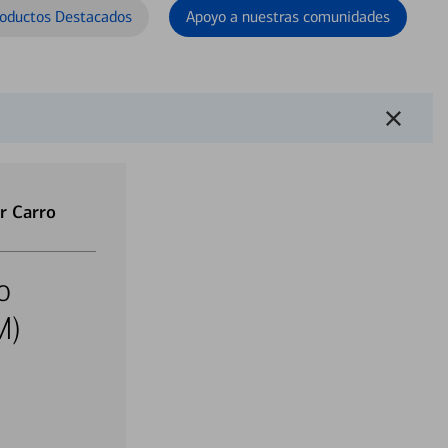
oductos Destacados
Apoyo a nuestras comunidades
r Carro
o
M)