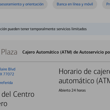
sesoramiento y orientación
Banca en línea y móvil
Pr
ción pueden tener temporalmente servicios limitados
 Plaza
Cajero Automático (ATM) de Autoservicio po
aire Blvd
Horario de cajer
TX 77072
automático (AT
referida
Abierto 24 horas
 del Centro
ero