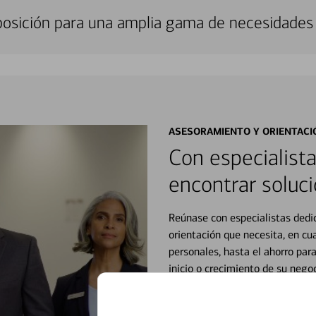
sposición para una amplia gama de necesidades 
ASESORAMIENTO Y ORIENTACI
Con especialista
encontrar soluci
Reúnase con especialistas dedi
orientación que necesita, en cu
personales, hasta el ahorro para
inicio o crecimiento de su neg
esté listo, un especialista tr
Vea si nuestro centro de ayuda 