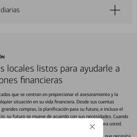
diarias
ÓN
s locales listos para ayudarle a
ones financieras
cados que se centran en proporcionar el asesoramiento y la
alquier situación en su vida financiera. Desde sus cuentas
 grandes compras, la planificación para su futuro, e incluso el
ocio, su futuro se mueve de acuerdo con sus necesidades. Cuando
abajará con usted en un momento que sea adecuado para usted.
en línea puede ayudar a proporcionar las respuestas que necesita.